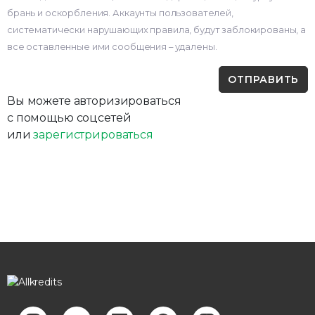
брань и оскорбления. Аккаунты пользователей,
систематически нарушающих правила, будут заблокированы, а
все оставленные ими сообщения – удалены.
Вы можете авторизироваться
с помощью соцсетей
или
зарегистрироваться