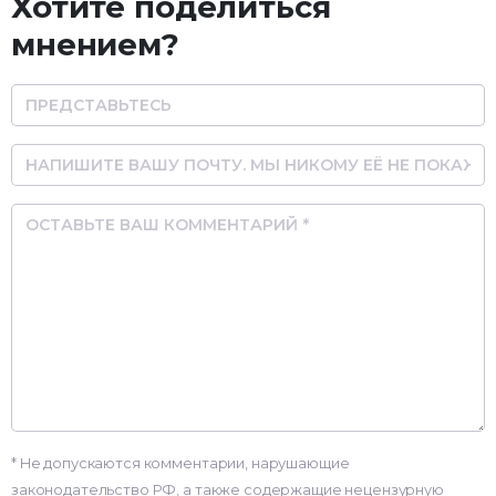
Хотите поделиться
мнением?
Name
Email
Comment
* Не допускаются комментарии, нарушающие
законодательство РФ, а также содержащие нецензурную