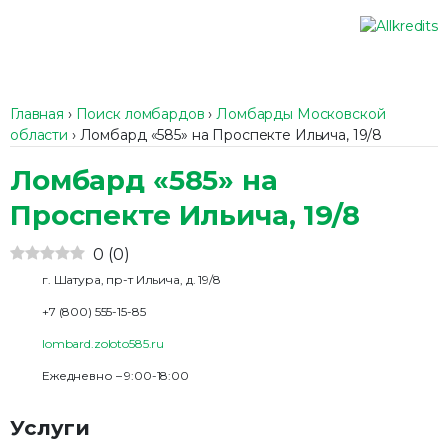
Главная
›
Поиск ломбардов
›
Ломбарды Московской
области
›
Ломбард «585» на Проспекте Ильича, 19/8
Ломбард «585» на
Проспекте Ильича, 19/8
0
(
0
)
г. Шатура, пр-т Ильича, д. 19/8
+7 (800) 555-15-85
lombard.zoloto585.ru
Ежедневно – 9:00-18:00
Услуги