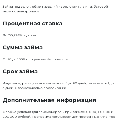
Займы под залог, обмен изделий из золота и платины, бытовой
техники, электроники
Процентная ставка
До 150,924% годовых
Сумма займа
От 20 до 100% от оценочной стоимости
Срок займа
Изделия и драгоценных металлов – от 1 до 60 дней, техники – от 1 до
3 дней. С возможностью пролонгации
Дополнительная информация
Особые условия для пенсионеров и при займах 50 000, 150 000 и
200 000 рублей. Программа лояльности для постоянных клиентов