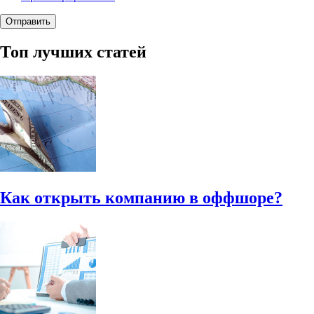
Топ лучших статей
Как открыть компанию в оффшоре?