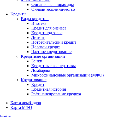
Финансовые пирамиды
Онлайн мошенничество
Кредиты
Виды кредитов
Ипотека
Кредит для бизнеса
Кредит под залог
Лизинг
Потребительский кредит
Целевой кредит
Частное кредитование
Кредитные организации
Банки
Кредитные кооперативы
Ломбарды
Микрофинансовые организации (МФО)
Кредитование
Кредит
Кредитная история
Рефинансирование кредита
Карта ломбардов
Карта МФО
Войти