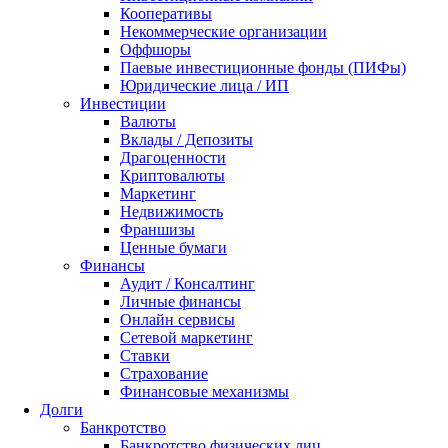
Кооперативы
Некоммерческие организации
Оффшоры
Паевые инвестиционные фонды (ПИФы)
Юридические лица / ИП
Инвестиции
Валюты
Вклады / Депозиты
Драгоценности
Криптовалюты
Маркетинг
Недвижимость
Франшизы
Ценные бумаги
Финансы
Аудит / Консалтинг
Личные финансы
Онлайн сервисы
Сетевой маркетинг
Ставки
Страхование
Финансовые механизмы
Долги
Банкротство
Банкротство физических лиц