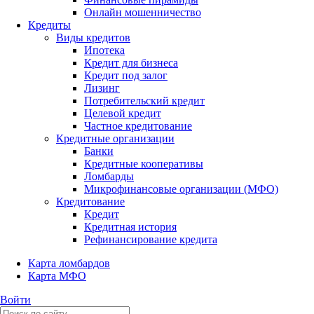
Онлайн мошенничество
Кредиты
Виды кредитов
Ипотека
Кредит для бизнеса
Кредит под залог
Лизинг
Потребительский кредит
Целевой кредит
Частное кредитование
Кредитные организации
Банки
Кредитные кооперативы
Ломбарды
Микрофинансовые организации (МФО)
Кредитование
Кредит
Кредитная история
Рефинансирование кредита
Карта ломбардов
Карта МФО
Войти