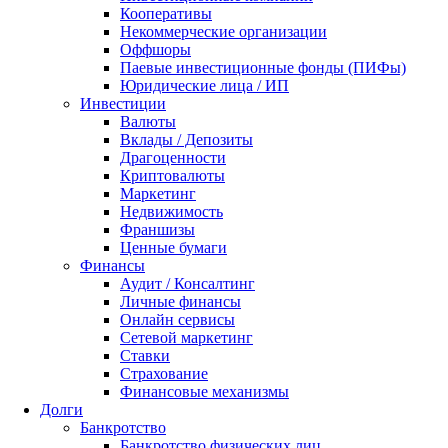
Кооперативы
Некоммерческие организации
Оффшоры
Паевые инвестиционные фонды (ПИФы)
Юридические лица / ИП
Инвестиции
Валюты
Вклады / Депозиты
Драгоценности
Криптовалюты
Маркетинг
Недвижимость
Франшизы
Ценные бумаги
Финансы
Аудит / Консалтинг
Личные финансы
Онлайн сервисы
Сетевой маркетинг
Ставки
Страхование
Финансовые механизмы
Долги
Банкротство
Банкротство физических лиц