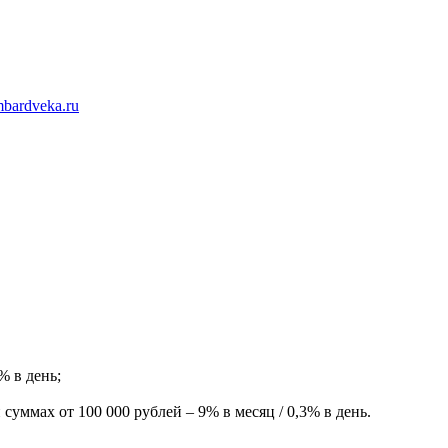
mbardveka.ru
% в день;
уммах от 100 000 рублей – 9% в месяц / 0,3% в день.