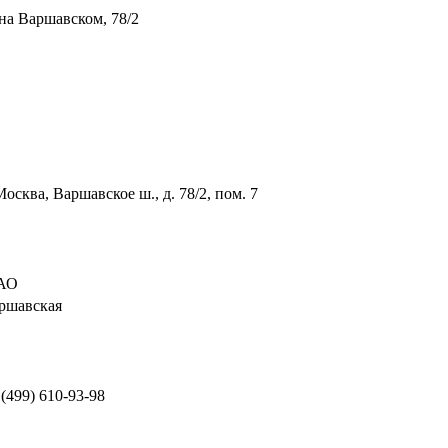
на Варшавском, 78/2
 Москва, Варшавское ш., д. 78/2, пом. 7
АО
ршавская
 (499) 610-93-98