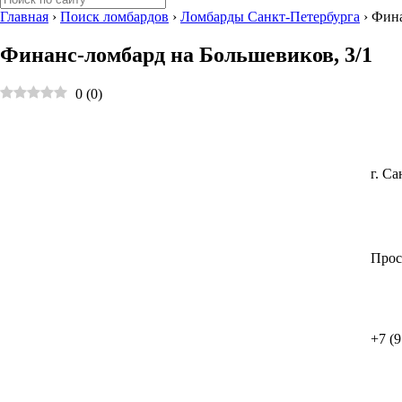
Главная
›
Поиск ломбардов
›
Ломбарды Санкт-Петербурга
›
Фина
Финанс-ломбард на ​Большевиков, 3/1
0
(
0
)
г. Са
Прос
+7 (9