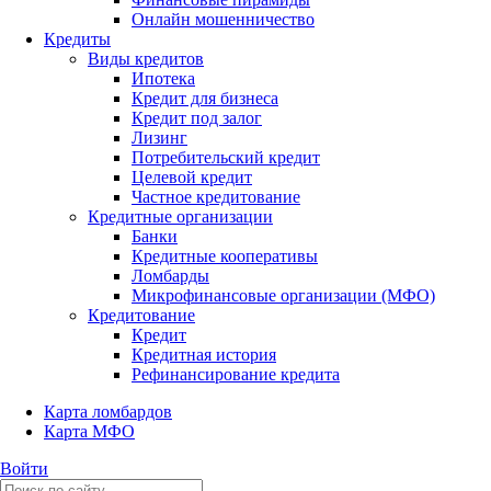
Онлайн мошенничество
Кредиты
Виды кредитов
Ипотека
Кредит для бизнеса
Кредит под залог
Лизинг
Потребительский кредит
Целевой кредит
Частное кредитование
Кредитные организации
Банки
Кредитные кооперативы
Ломбарды
Микрофинансовые организации (МФО)
Кредитование
Кредит
Кредитная история
Рефинансирование кредита
Карта ломбардов
Карта МФО
Войти