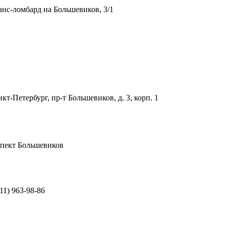
нс-ломбард на ​Большевиков, 3/1
нкт-Петербург, пр-т Большевиков, д. 3, корп. 1
пект Большевиков
11) 963-98-86