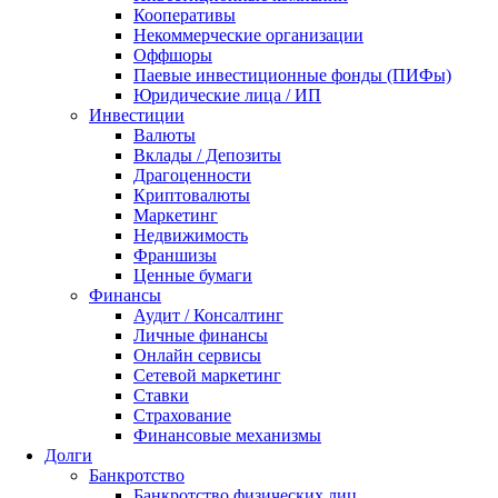
Кооперативы
Некоммерческие организации
Оффшоры
Паевые инвестиционные фонды (ПИФы)
Юридические лица / ИП
Инвестиции
Валюты
Вклады / Депозиты
Драгоценности
Криптовалюты
Маркетинг
Недвижимость
Франшизы
Ценные бумаги
Финансы
Аудит / Консалтинг
Личные финансы
Онлайн сервисы
Сетевой маркетинг
Ставки
Страхование
Финансовые механизмы
Долги
Банкротство
Банкротство физических лиц