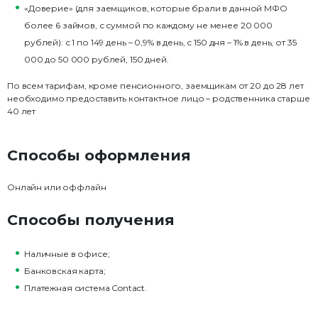
«Доверие» (для заемщиков, которые брали в данной МФО
более 6 займов, с суммой по каждому не менее 20 000
рублей): с 1 по 149 день – 0,9% в день, с 150 дня – 1% в день, от 35
000 до 50 000 рублей, 150 дней.
По всем тарифам, кроме пенсионного, заемщикам от 20 до 28 лет
необходимо предоставить контактное лицо – родственника старше
40 лет
Способы оформления
Онлайн или оффлайн
Способы получения
Наличные в офисе;
Банковская карта;
Платежная система Contact.