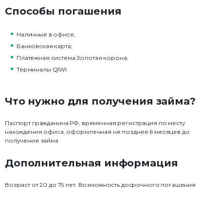
Способы погашения
Наличные в офисе;
Банковская карта;
Платежная система Золотая корона;
Терминалы QIWI.
Что нужно для получения займа?
Паспорт гражданина РФ, временная регистрация по месту
нахождения офиса, оформленная не позднее 6 месяцев до
получения займа
Дополнительная информация
Возраст от 20 до 75 лет. Возможность досрочного погашения