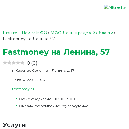
Главная
›
Поиск МФО
›
МФО Ленинградской области
›
Fastmoney на Ленина, 57
Fastmoney на Ленина, 57
0
(
0
)
г. Красное Село, пр-т Ленина, д. 57
+7 (800) 333-22-00
fastmoney.ru
Офис: ежедневно – 10:00-21:00;
Онлайн-оформление: круглосуточно.
Услуги