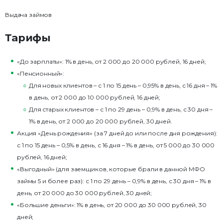
Выдача займов
Тарифы
«До зарплаты»: 1% в день, от 2 000 до 20 000 рублей, 16 дней;
«Пенсионный»:
Для новых клиентов – с 1 по 15 день – 0,95% в день, с 16 дня – 1%
в день, от 2 000 до 10 000 рублей, 16 дней;
Для старых клиентов – с 1 по 29 день – 0,9% в день, с 30 дня –
1% в день, от 2 000 до 20 000 рублей, 30 дней.
Акция «День рождения» (за 7 дней до или после дня рождения):
с 1 по 15 день – 0,5% в день, с 16 дня – 1% в день, от 5 000 до 30 000
рублей, 16 дней;
«Выгодный» (для заемщиков, которые брали в данной МФО
займы 5 и более раз): с 1 по 29 день – 0,9% в день, с 30 дня – 1% в
день, от 20 000 до 30 000 рублей, 30 дней;
«Большие деньги»: 1% в день, от 20 000 до 30 000 рублей, 30
дней;