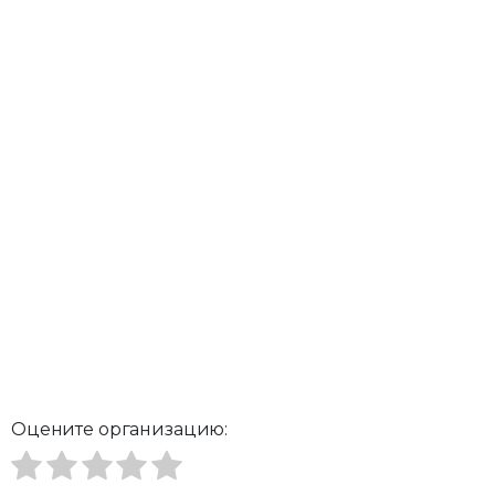
Оцените организацию: