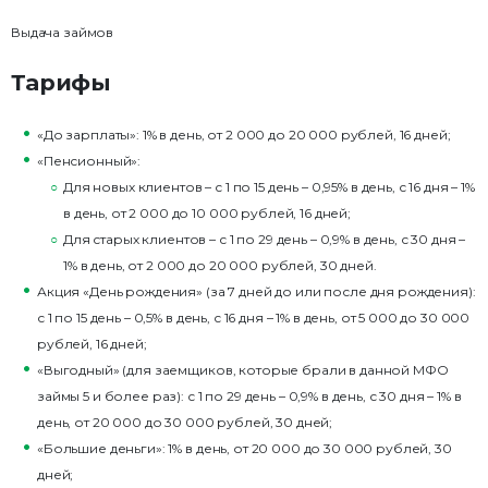
Выдача займов
Тарифы
«До зарплаты»: 1% в день, от 2 000 до 20 000 рублей, 16 дней;
«Пенсионный»:
Для новых клиентов – с 1 по 15 день – 0,95% в день, с 16 дня – 1%
в день, от 2 000 до 10 000 рублей, 16 дней;
Для старых клиентов – с 1 по 29 день – 0,9% в день, с 30 дня –
1% в день, от 2 000 до 20 000 рублей, 30 дней.
Акция «День рождения» (за 7 дней до или после дня рождения):
с 1 по 15 день – 0,5% в день, с 16 дня – 1% в день, от 5 000 до 30 000
рублей, 16 дней;
«Выгодный» (для заемщиков, которые брали в данной МФО
займы 5 и более раз): с 1 по 29 день – 0,9% в день, с 30 дня – 1% в
день, от 20 000 до 30 000 рублей, 30 дней;
«Большие деньги»: 1% в день, от 20 000 до 30 000 рублей, 30
дней;