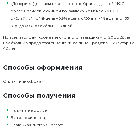
«Доверие» (для заемщиков, которые брали в данной МФО
более 6 займов, с суммой по каждому не менее 20 000
рублей): с 1 по 149 день – 0,9% в день, с 150 дня – 1% в день, от 35
000 до 50 000 рублей, 150 дней.
По всем тарифам, кроме пенсионного, заемщикам от 20 до 28 лет
необходимо предоставить контактное лицо – родственника старше
40 лет
Способы оформления
Онлайн или оффлайн
Способы получения
Наличные в офисе;
Банковская карта;
Платежная система Contact.