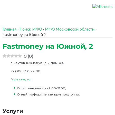
Главная
›
Поиск МФО
›
МФО Московской области
›
Fastmoney на Южной, 2
Fastmoney на Южной, 2
0
(
0
)
г. Реутов, Южная ул., д. 2, пом. 016
+7 (800) 333-22-00
fastmoney.ru
Офис: ежедневно – 9:00-21:00;
Онлайн-оформление: круглосуточно.
Услуги