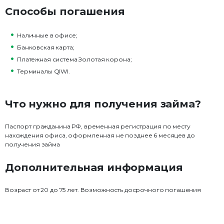
Способы погашения
Наличные в офисе;
Банковская карта;
Платежная система Золотая корона;
Терминалы QIWI.
Что нужно для получения займа?
Паспорт гражданина РФ, временная регистрация по месту
нахождения офиса, оформленная не позднее 6 месяцев до
получения займа
Дополнительная информация
Возраст от 20 до 75 лет. Возможность досрочного погашения