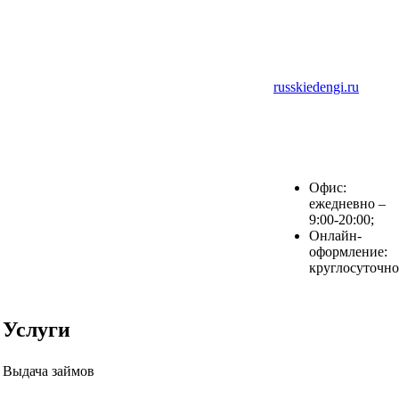
russkiedengi.ru
Офис:
ежедневно –
9:00-20:00;
Онлайн-
оформление:
круглосуточно
Услуги
Выдача займов