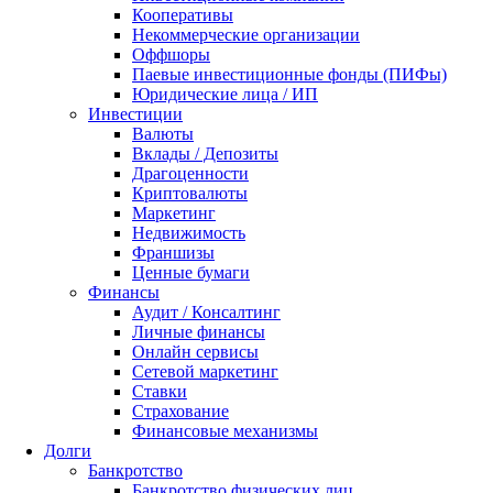
Кооперативы
Некоммерческие организации
Оффшоры
Паевые инвестиционные фонды (ПИФы)
Юридические лица / ИП
Инвестиции
Валюты
Вклады / Депозиты
Драгоценности
Криптовалюты
Маркетинг
Недвижимость
Франшизы
Ценные бумаги
Финансы
Аудит / Консалтинг
Личные финансы
Онлайн сервисы
Сетевой маркетинг
Ставки
Страхование
Финансовые механизмы
Долги
Банкротство
Банкротство физических лиц