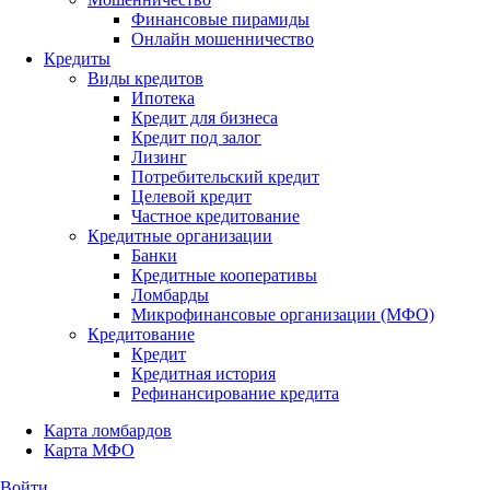
Финансовые пирамиды
Онлайн мошенничество
Кредиты
Виды кредитов
Ипотека
Кредит для бизнеса
Кредит под залог
Лизинг
Потребительский кредит
Целевой кредит
Частное кредитование
Кредитные организации
Банки
Кредитные кооперативы
Ломбарды
Микрофинансовые организации (МФО)
Кредитование
Кредит
Кредитная история
Рефинансирование кредита
Карта ломбардов
Карта МФО
Войти