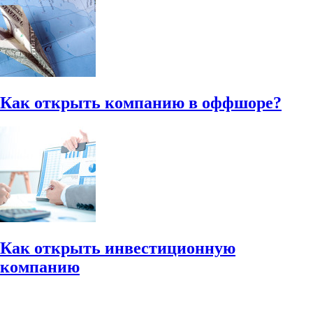
Как открыть компанию в оффшоре?
Как открыть инвестиционную
компанию