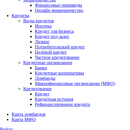
Финансовые пирамиды
Онлайн мошенничество
Кредиты
Виды кредитов
Ипотека
Кредит для бизнеса
Кредит под залог
Лизинг
Потребительский кредит
Целевой кредит
Частное кредитование
Кредитные организации
Банки
Кредитные кооперативы
Ломбарды
Микрофинансовые организации (МФО)
Кредитование
Кредит
Кредитная история
Рефинансирование кредита
Карта ломбардов
Карта МФО
Войти