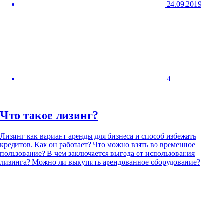
24.09.2019
4
Что такое лизинг?
Лизинг как вариант аренды для бизнеса и способ избежать
кредитов. Как он работает? Что можно взять во временное
пользование? В чем заключается выгода от использования
лизинга? Можно ли выкупить арендованное оборудование?