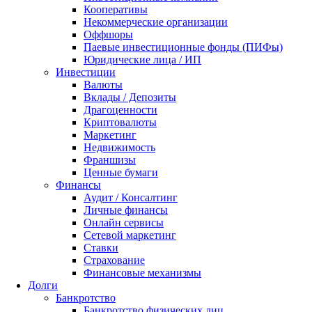
Кооперативы
Некоммерческие организации
Оффшоры
Паевые инвестиционные фонды (ПИФы)
Юридические лица / ИП
Инвестиции
Валюты
Вклады / Депозиты
Драгоценности
Криптовалюты
Маркетинг
Недвижимость
Франшизы
Ценные бумаги
Финансы
Аудит / Консалтинг
Личные финансы
Онлайн сервисы
Сетевой маркетинг
Ставки
Страхование
Финансовые механизмы
Долги
Банкротство
Банкротство физических лиц