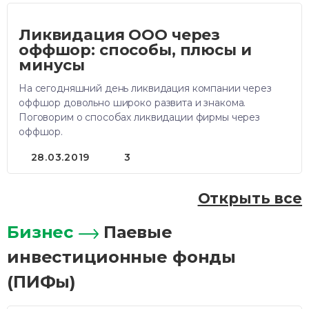
Ликвидация ООО через
оффшор: способы, плюсы и
минусы
На сегодняшний день ликвидация компании через
оффшор довольно широко развита и знакома.
Поговорим о способах ликвидации фирмы через
оффшор.
28.03.2019
3
Открыть все
Бизнес
Паевые
инвестиционные фонды
(ПИФы)