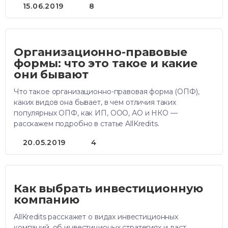
15.06.2019
8
Организационно-правовые
формы: что это такое и какие
они бывают
Что такое организационно-правовая форма (ОПФ),
каких видов она бывает, в чем отличия таких
популярных ОПФ, как ИП, ООО, АО и НКО —
расскажем подробно в статье AllKredits.
20.05.2019
4
Как выбрать инвестиционную
компанию
AllKredits расскажет о видах инвестиционных
компаний, об инвестиционых стратегиях и даст