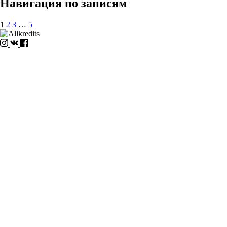
Навигация по записям
1
2
3
…
5