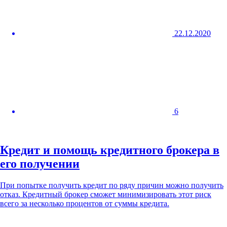
22.12.2020
6
Кредит и помощь кредитного брокера в
его получении
При попытке получить кредит по ряду причин можно получить
отказ. Кредитный брокер сможет минимизировать этот риск
всего за несколько процентов от суммы кредита.