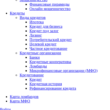
Финансовые пирамиды
Онлайн мошенничество
Кредиты
Виды кредитов
Ипотека
Кредит для бизнеса
Кредит под залог
Лизинг
Потребительский кредит
Целевой кредит
Частное кредитование
Кредитные организации
Банки
Кредитные кооперативы
Ломбарды
Микрофинансовые организации (МФО)
Кредитование
Кредит
Кредитная история
Рефинансирование кредита
Карта ломбардов
Карта МФО
Войти