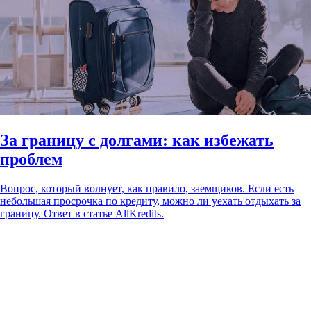
За границу с долгами: как избежать
проблем
Вопрос, который волнует, как правило, заемщиков. Если есть
небольшая просрочка по кредиту, можно ли уехать отдыхать за
границу. Ответ в статье AllKredits.