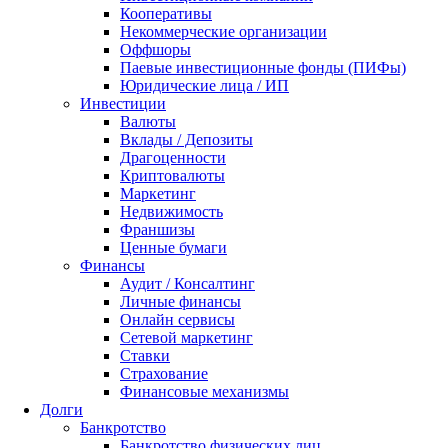
Кооперативы
Некоммерческие организации
Оффшоры
Паевые инвестиционные фонды (ПИФы)
Юридические лица / ИП
Инвестиции
Валюты
Вклады / Депозиты
Драгоценности
Криптовалюты
Маркетинг
Недвижимость
Франшизы
Ценные бумаги
Финансы
Аудит / Консалтинг
Личные финансы
Онлайн сервисы
Сетевой маркетинг
Ставки
Страхование
Финансовые механизмы
Долги
Банкротство
Банкротство физических лиц