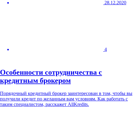
28.12.2020
4
Особенности сотрудничества с
кредитным брокером
Порядочный кредитный брокер заинтересован в том, чтобы вы
получили кредит по желанным вам условиям. Как работать с
таким специалистом, расскажет AllKredits.