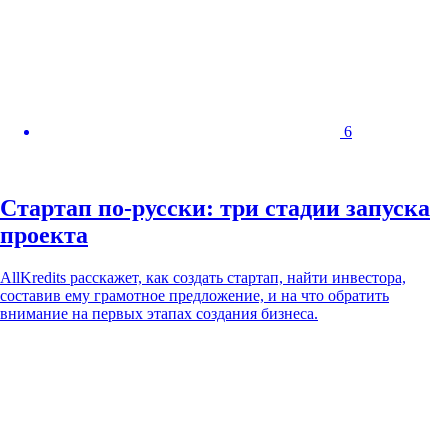
6
Стартап по-русски: три стадии запуска
проекта
AllKredits расскажет, как создать стартап, найти инвестора,
составив ему грамотное предложение, и на что обратить
внимание на первых этапах создания бизнеса.