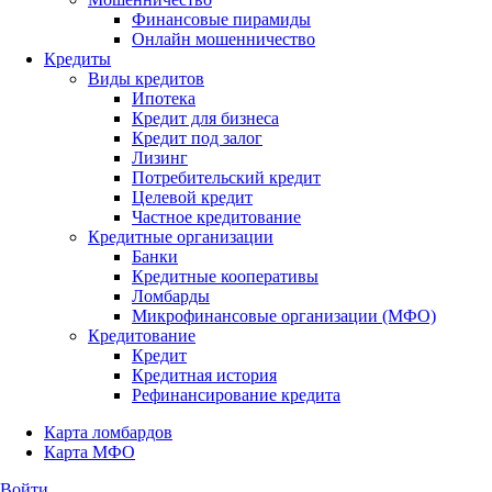
Финансовые пирамиды
Онлайн мошенничество
Кредиты
Виды кредитов
Ипотека
Кредит для бизнеса
Кредит под залог
Лизинг
Потребительский кредит
Целевой кредит
Частное кредитование
Кредитные организации
Банки
Кредитные кооперативы
Ломбарды
Микрофинансовые организации (МФО)
Кредитование
Кредит
Кредитная история
Рефинансирование кредита
Карта ломбардов
Карта МФО
Войти