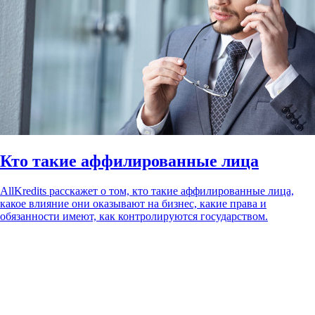
Кто такие аффилированные лица
AllKredits расскажет о том, кто такие аффилированные лица,
какое влияние они оказывают на бизнес, какие права и
обязанности имеют, как контролируются государством.