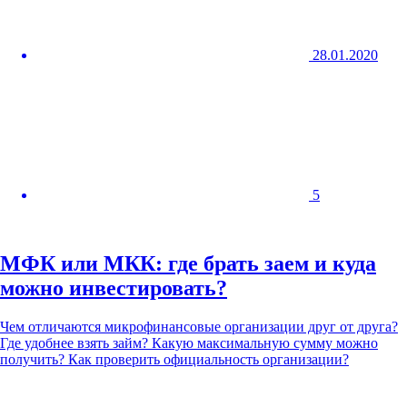
28.01.2020
5
МФК или МКК: где брать заем и куда
можно инвестировать?
Чем отличаются микрофинансовые организации друг от друга?
Где удобнее взять займ? Какую максимальную сумму можно
получить? Как проверить официальность организации?