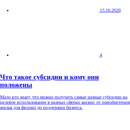
15.10.2020
4
Что такое субсидии и кому они
положены
Мало кто знает, что можно получить самые разные субсидии на
целевое использование в разных сферах жизни: от приобретения
жилья для физлиц до поддержки бизнеса.