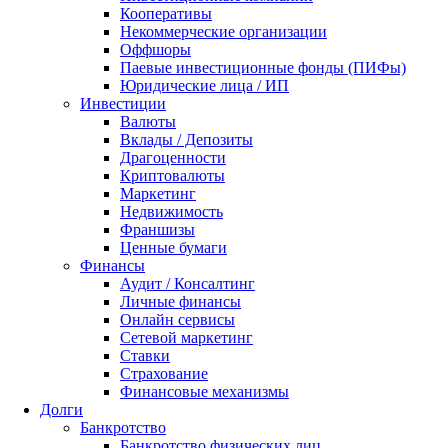
Кооперативы
Некоммерческие организации
Оффшоры
Паевые инвестиционные фонды (ПИФы)
Юридические лица / ИП
Инвестиции
Валюты
Вклады / Депозиты
Драгоценности
Криптовалюты
Маркетинг
Недвижимость
Франшизы
Ценные бумаги
Финансы
Аудит / Консалтинг
Личные финансы
Онлайн сервисы
Сетевой маркетинг
Ставки
Страхование
Финансовые механизмы
Долги
Банкротство
Банкротство физических лиц