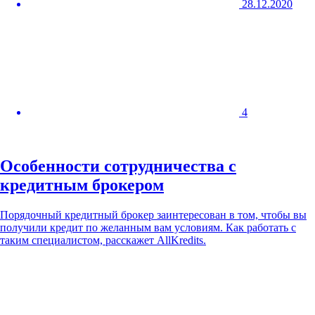
28.12.2020
4
Особенности сотрудничества с
кредитным брокером
Порядочный кредитный брокер заинтересован в том, чтобы вы
получили кредит по желанным вам условиям. Как работать с
таким специалистом, расскажет AllKredits.