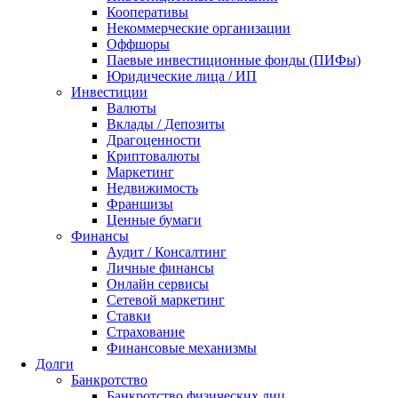
Кооперативы
Некоммерческие организации
Оффшоры
Паевые инвестиционные фонды (ПИФы)
Юридические лица / ИП
Инвестиции
Валюты
Вклады / Депозиты
Драгоценности
Криптовалюты
Маркетинг
Недвижимость
Франшизы
Ценные бумаги
Финансы
Аудит / Консалтинг
Личные финансы
Онлайн сервисы
Сетевой маркетинг
Ставки
Страхование
Финансовые механизмы
Долги
Банкротство
Банкротство физических лиц