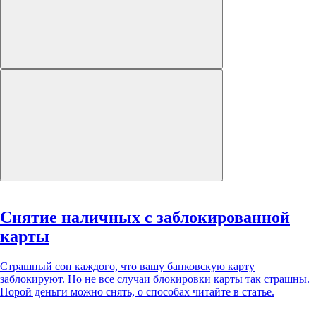
Снятие наличных с заблокированной
карты
Страшный сон каждого, что вашу банковскую карту
заблокируют. Но не все случаи блокировки карты так страшны.
Порой деньги можно снять, о способах читайте в статье.