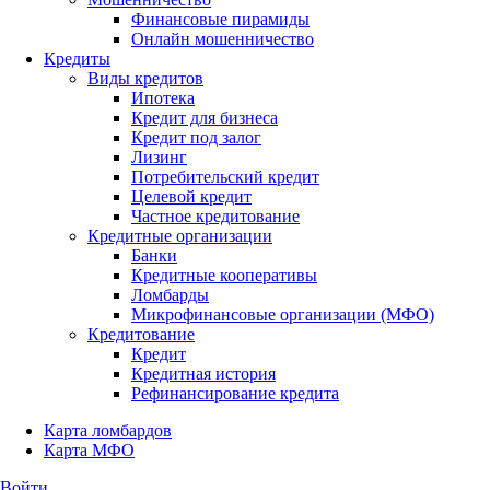
Финансовые пирамиды
Онлайн мошенничество
Кредиты
Виды кредитов
Ипотека
Кредит для бизнеса
Кредит под залог
Лизинг
Потребительский кредит
Целевой кредит
Частное кредитование
Кредитные организации
Банки
Кредитные кооперативы
Ломбарды
Микрофинансовые организации (МФО)
Кредитование
Кредит
Кредитная история
Рефинансирование кредита
Карта ломбардов
Карта МФО
Войти