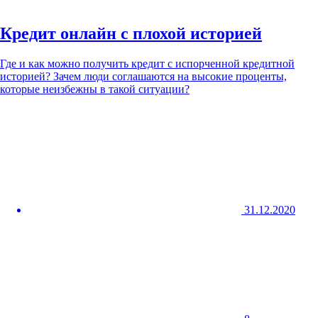
Кредит онлайн с плохой историей
Где и как можно получить кредит с испорченной кредитной
историей? Зачем люди соглашаются на высокие проценты,
которые неизбежны в такой ситуации?
31.12.2020