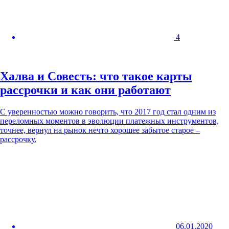
4
Халва и Совесть: что такое карты
рассрочки и как они работают
С уверенностью можно говорить, что 2017 год стал одним из
переломных моментов в эволюции платежных инструментов,
точнее, вернул на рынок нечто хорошее забытое старое –
рассрочку.
06.01.2020