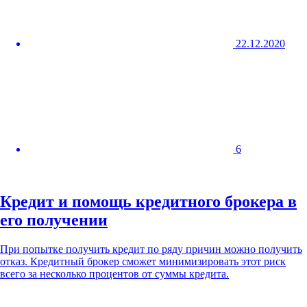
22.12.2020
6
Кредит и помощь кредитного брокера в
его получении
При попытке получить кредит по ряду причин можно получить
отказ. Кредитный брокер сможет минимизировать этот риск
всего за несколько процентов от суммы кредита.