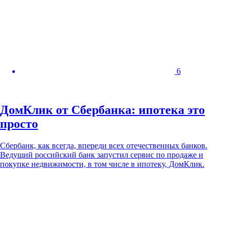
6
ДомКлик от Сбербанка: ипотека это
просто
Сбербанк, как всегда, впереди всех отечественных банков.
Ведущий российский банк запустил сервис по продаже и
покупке недвижимости, в том числе в ипотеку, ДомКлик.