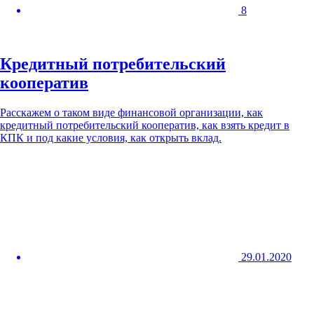
8
Кредитный потребительский
кооператив
Расскажем о таком виде финансовой организации, как
кредитный потребительский кооператив, как взять кредит в
КПК и под какие условия, как открыть вклад.
29.01.2020