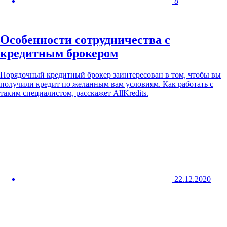
8
Особенности сотрудничества с
кредитным брокером
Порядочный кредитный брокер заинтересован в том, чтобы вы
получили кредит по желанным вам условиям. Как работать с
таким специалистом, расскажет AllKredits.
22.12.2020