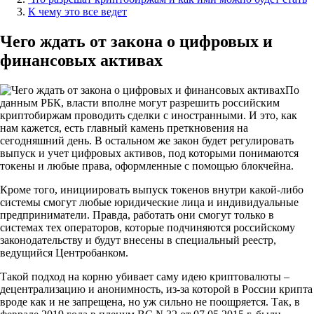
К чему это все ведет
Чего ждать от закона о цифровых и
финансовых активах
По
данным РБК, власти вполне могут разрешить российским
криптобиржам проводить сделки с иностранными. И это, как
нам кажется, есть главный камень преткновения на
сегодняшний день. В остальном же закон будет регулировать
выпуск и учет цифровых активов, под которыми понимаются
токены и любые права, оформленные с помощью блокчейна.
Кроме того, инициировать выпуск токенов внутри какой-либо
системы смогут любые юридические лица и индивидуальные
предприниматели. Правда, работать они смогут только в
системах тех операторов, которые подчиняются российскому
законодательству и будут внесены в специальный реестр,
ведущийся Центробанком.
Такой подход на корню убивает саму идею криптовалюты –
децентрализацию и анонимность, из-за которой в России крипта
вроде как и не запрещена, но уж сильно не поощряется. Так, в