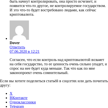
быть начнут контролировать, она просто исчезнет, и
появится что-то другое, не контролируемое государством.
И это что-то будет востребовано людьми, как сейчас
криптовалюта.
Dover
Ответить
07.06.2020 в 12:21
Согласен, что если контроль над криптовалютой возьмет
на себя государство, то ее ценность очень сильно упадет, и
спрос на нее будет куда меньше. Так что как по мне
законопроект очень сомнительный.
Если вы хотите поделиться статьёй в соцсетях или дать почитать
другу:
X
ВКонтакте
Одноклассники
Telegram