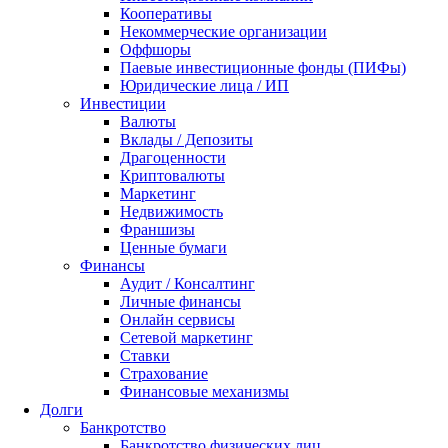
Кооперативы
Некоммерческие организации
Оффшоры
Паевые инвестиционные фонды (ПИФы)
Юридические лица / ИП
Инвестиции
Валюты
Вклады / Депозиты
Драгоценности
Криптовалюты
Маркетинг
Недвижимость
Франшизы
Ценные бумаги
Финансы
Аудит / Консалтинг
Личные финансы
Онлайн сервисы
Сетевой маркетинг
Ставки
Страхование
Финансовые механизмы
Долги
Банкротство
Банкротство физических лиц