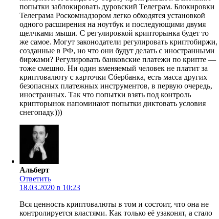
попытки заблокировать дуровский Телеграм. Блокировки
Телеграма Роскомнадзором легко обходятся установкой
одного расширения на ноутбук и последующими двумя
щелчками мыши. С регулировкой крипторынка будет то
же самое. Могут законодатели регулировать криптобиржи,
созданные в РФ, но что они будут делать с иностранными
биржами? Регулировать банковские платежи по крипте —
тоже смешно. Ни один вменяемый человек не платит за
криптовалюту с карточки Сбербанка, есть масса других
безопасных платежных инструментов, в первую очередь,
иностранных. Так что попытки взять под контроль
крипторынок напоминают попытки диктовать условия
снегопаду.)))
Альберт
Ответить
18.03.2020 в 10:23
Вся ценность криптовалюты в том и состоит, что она не
контролируется властями. Как только её узаконят, а стало