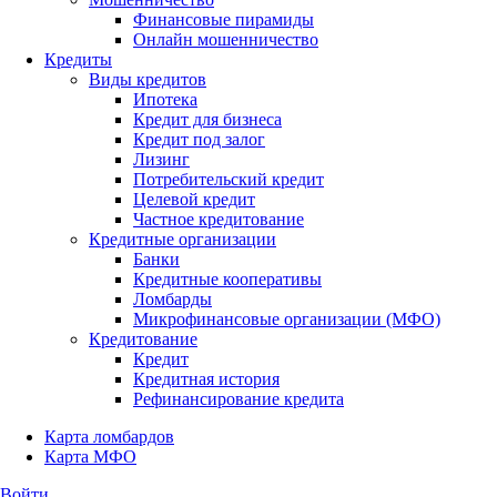
Финансовые пирамиды
Онлайн мошенничество
Кредиты
Виды кредитов
Ипотека
Кредит для бизнеса
Кредит под залог
Лизинг
Потребительский кредит
Целевой кредит
Частное кредитование
Кредитные организации
Банки
Кредитные кооперативы
Ломбарды
Микрофинансовые организации (МФО)
Кредитование
Кредит
Кредитная история
Рефинансирование кредита
Карта ломбардов
Карта МФО
Войти