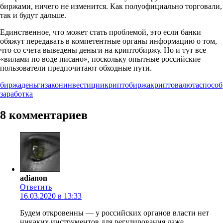
биржами, ничего не изменится. Как полуофициально торговали,
так и будут дальше.
Единственное, что может стать проблемой, это если банки
обяжут передавать в компетентные органы информацию о том,
что со счета выведены деньги на криптобиржу. Но и тут все
«вилами по воде писано», поскольку опытные российские
пользователи предпочитают обходные пути.
биржа
деньги
закон
инвестиции
криптобиржа
криптовалюта
способ
заработка
8 комментариев
adianon
Ответить
16.03.2020 в 13:33
Будем откровенны — у российских органов власти нет
никаких инструментов для регулирования даже