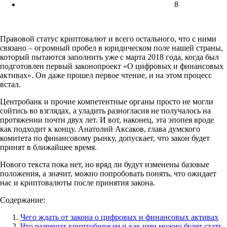
8
Правовой статус криптовалют и всего остального, что с ними
связано – огромный пробел в юридическом поле нашей страны,
который пытаются заполнить уже с марта 2018 года, когда был
подготовлен первый законопроект «О цифровых и финансовых
активах». Он даже прошел первое чтение, и на этом процесс
встал.
Центробанк и прочие компетентные органы просто не могли
сойтись во взглядах, а уладить разногласия не получалось на
протяжении почти двух лет. И вот, наконец, эта эпопея вроде
как подходит к концу. Анатолий Аксаков, глава думского
комитета по финансовому рынку, допускает, что закон будет
принят в ближайшее время.
Нового текста пока нет, но вряд ли будут изменены базовые
положения, а значит, можно попробовать понять, что ожидает
нас и криптовалюты после принятия закона.
Содержание:
Чего ждать от закона о цифровых и финансовых активах
Что разрешат криптобиржам и как ими можно будет стать