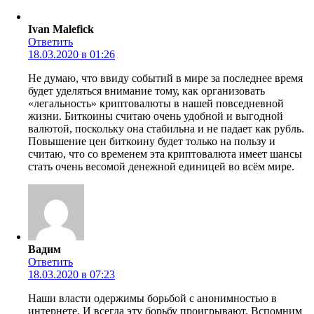
Ivan Malefick
Ответить
18.03.2020 в 01:26
Не думаю, что ввиду событий в мире за последнее время
будет уделяться внимание тому, как организовать
«легальность» криптовалюты в нашей повседневной
жизни. Биткоины считаю очень удобной и выгодной
валютой, поскольку она стабильна и не падает как рубль.
Повышение цен биткоину будет только на пользу и
считаю, что со временем эта криптовалюта имеет шансы
стать очень весомой денежной единицей во всём мире.
Вадим
Ответить
18.03.2020 в 07:23
Наши власти одержимы борьбой с анонимностью в
интернете. И всегда эту борьбу проигрывают. Вспомним