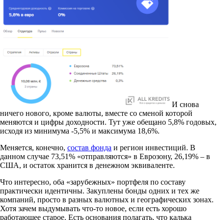
И снова
ничего нового, кроме валюты, вместе со сменой которой
меняются и цифры доходности. Тут уже обещано 5,8% годовых,
исходя из минимума -5,5% и максимума 18,6%.
Меняется, конечно,
состав фонда
и регион инвестиций. В
данном случае 73,51% «отправляются» в Еврозону, 26,19% – в
США, и остаток хранится в денежном эквиваленте.
Что интересно, оба «зарубежных» портфеля по составу
практически идентичны. Закуплены бонды одних и тех же
компаний, просто в разных валютных и географических зонах.
Хотя зачем выдумывать что-то новое, если есть хорошо
работающее старое. Есть основания полагать, что калька