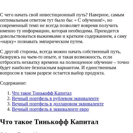
С чего начать свой инвестиционный путь? Наверное, самым
оптимальным ответом тут было бы: « С обучения!», но
современный темп не всегда позволяет вовремя получить
именно ту информацию, которая необходима. Приходится
довольствоваться выжимками и кратким содержанием, а саму
«науку» познавать эмпирическим путем.
С другой стороны, всегда можно начать собственный путь,
базируясь на чьем-то опыте, и такая возможность, если
отбросить нехватку времени на полноценное обучение – точно
будет наиболее безопасным вариантом. И единственным
вопросом в таком разрезе остается выбор продукта.
Содержание:
Что такое Тинькофф Капитал
Вечный портфель в рублевом эквиваленте
Вечный портфель в долларовом эквиваленте
Вечный портфель в эквиваленте евро
Что такое Тинькофф Капитал