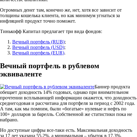
Огромных денег там, конечно же, нет, хотя все зависит от
толщины кошелька клиента, но как минимум угнаться за
инфляцией продукт точно поможет.
Тинькофф Капитал предлагает три вида фондов:
Вечный портфель (RUB)
;
Вечный портфель (USD)
;
Вечный портфель (EUR)
.
Вечный портфель в рублевом
эквиваленте
Баннер продукта
обещает доходность 14% годовых, однако при внимательном
прочтении всплывающей информации окажется, что доходность
среднегодовая и рассчитана для портфеля за период с 2002 года.
А там, как мы помним, были «богатые» нулевые и нефть по
100+ долларов за барелль. Собственной же статистики пока не
набрано.
Но доступные цифры все-таки есть. Максимальная доходность
за 17 лет указана 55,2%, а минимальная – убыток в 17,3%,