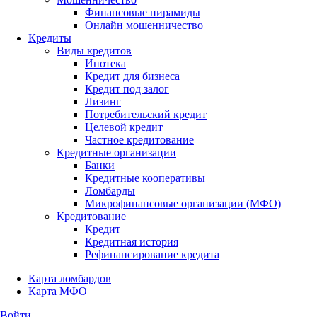
Финансовые пирамиды
Онлайн мошенничество
Кредиты
Виды кредитов
Ипотека
Кредит для бизнеса
Кредит под залог
Лизинг
Потребительский кредит
Целевой кредит
Частное кредитование
Кредитные организации
Банки
Кредитные кооперативы
Ломбарды
Микрофинансовые организации (МФО)
Кредитование
Кредит
Кредитная история
Рефинансирование кредита
Карта ломбардов
Карта МФО
Войти