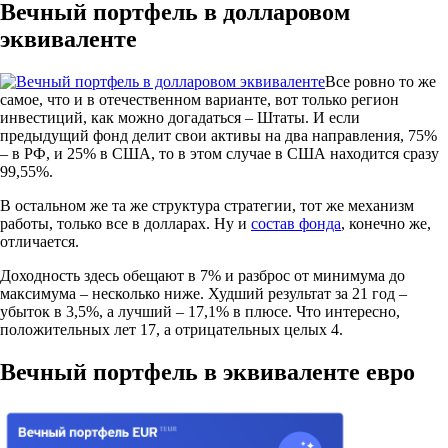
Вечный портфель в долларовом
эквиваленте
Все ровно то же
самое, что и в отечественном варианте, вот только регион
инвестиций, как можно догадаться – Штаты. И если
предыдущий фонд делит свои активы на два направления, 75%
– в РФ, и 25% в США, то в этом случае в США находится сразу
99,55%.
В остальном же та же структура стратегии, тот же механизм
работы, только все в долларах. Ну и
состав фонда
, конечно же,
отличается.
Доходность здесь обещают в 7% и разброс от минимума до
максимума – несколько ниже. Худший результат за 21 год –
убыток в 3,5%, а лучший – 17,1% в плюсе. Что интересно,
положительных лет 17, а отрицательных целых 4.
Вечный портфель в эквиваленте евро