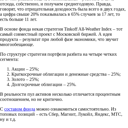
отсюда, собственно, и получаем среднегодовую. Правда,
говорят, что отрицательная доходность была всего в двух годах,
а цифра свыше 20% показывалась в 65% случаев за 17 лет, то
есть больше 11 лет.
В основе фонда некая стратегия Tinkoff All-Weather Index – тот
самый совместный проект с Московской биржей. А идея
продукта – результат при любой фазе экономики, что звучит
многообещающе.
По структуре стратегия портфеля разбита на четыре четких
сегмента:
Акции – 25%;
Краткосрочные облигации и денежные средства – 25%;
Золото – 25%;
Долгосрочные облигации – 25%.
В реальности пул активов несколько отличается процентным
соотношением, но не критично.
С
составом фонда
можно ознакомиться самостоятельно. Из
топовых позиций – есть Сбер, Магнит, Лукойл, Яндекс, МТС,
ну и т.д.