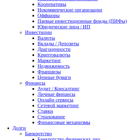
Кооперативы
Некоммерческие организации
Оффшоры
Паевые инвестиционные фонды (ПИФы)
Юридические лица / ИП
Инвестиции
Валюты
Вклады / Депозиты
Драгоценности
Криптовалюты
Маркетинг
Недвижимость
Франшизы
Ценные бумаги
Финансы
Аудит / Консалтинг
Личные финансы
Онлайн сервисы
Сетевой маркетинг
Ставки
Страхование
Финансовые механизмы
Долги
Банкротство
Банкротство физических лиц