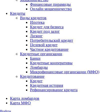
Финансовые пирамиды
Онлайн мошенничество
Кредиты
Виды кредитов
Ипотека
Кредит для бизнеса
Кредит под залог
Лизинг
Потребительский кредит
Целевой кредит
Частное кредитование
Кредитные организации
Банки
Кредитные кооперативы
Ломбарды
Микрофинансовые организации (МФО)
Кредитование
Кредит
Кредитная история
Рефинансирование кредита
Карта ломбардов
Карта МФО
Войти