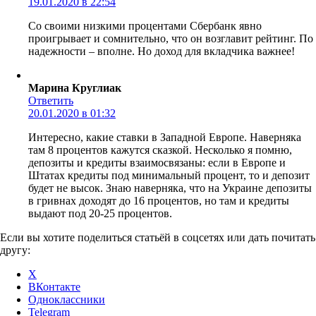
19.01.2020 в 22:54
Со своими низкими процентами Сбербанк явно
проигрывает и сомнительно, что он возглавит рейтинг. По
надежности – вполне. Но доход для вкладчика важнее!
Марина Круглиак
Ответить
20.01.2020 в 01:32
Интересно, какие ставки в Западной Европе. Наверняка
там 8 процентов кажутся сказкой. Несколько я помню,
депозиты и кредиты взаимосвязаны: если в Европе и
Штатах кредиты под минимальный процент, то и депозит
будет не высок. Знаю наверняка, что на Украине депозиты
в гривнах доходят до 16 процентов, но там и кредиты
выдают под 20-25 процентов.
Если вы хотите поделиться статьёй в соцсетях или дать почитать
другу:
X
ВКонтакте
Одноклассники
Telegram