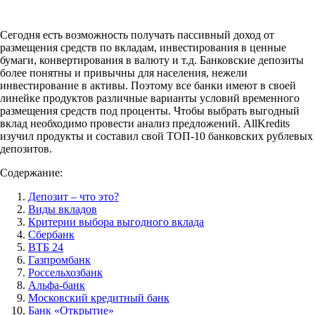
Сегодня есть возможность получать пассивный доход от
размещения средств по вкладам, инвестирования в ценные
бумаги, конвертирования в валюту и т.д. Банковские депозиты
более понятны и привычны для населения, нежели
инвестирование в активы. Поэтому все банки имеют в своей
линейке продуктов различные варианты условий временного
размещения средств под проценты. Чтобы выбрать выгодный
вклад необходимо провести анализ предложений. AllKredits
изучил продукты и составил свой ТОП-10 банковских рублевых
депозитов.
Содержание:
Депозит – что это?
Виды вкладов
Критерии выбора выгодного вклада
Сбербанк
ВТБ 24
Газпромбанк
Россельхозбанк
Альфа-банк
Московский кредитный банк
Банк «Открытие»