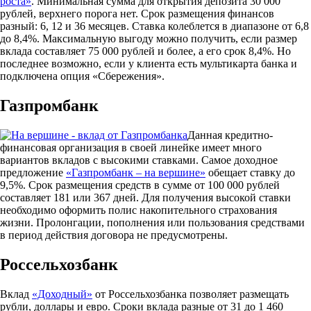
роста»
. Минимальная сумма для открытия депозита 30 000
рублей, верхнего порога нет. Срок размещения финансов
разный: 6, 12 и 36 месяцев. Ставка колеблется в диапазоне от 6,8
до 8,4%. Максимальную выгоду можно получить, если размер
вклада составляет 75 000 рублей и более, а его срок 8,4%. Но
последнее возможно, если у клиента есть мультикарта банка и
подключена опция «Сбережения».
Газпромбанк
Данная кредитно-
финансовая организация в своей линейке имеет много
вариантов вкладов с высокими ставками. Самое доходное
предложение
«Газпромбанк – на вершине»
обещает ставку до
9,5%. Срок размещения средств в сумме от 100 000 рублей
составляет 181 или 367 дней. Для получения высокой ставки
необходимо оформить полис накопительного страхования
жизни. Пролонгации, пополнения или пользования средствами
в период действия договора не предусмотрены.
Россельхозбанк
Вклад
«Доходный»
от Россельхозбанка позволяет размещать
рубли, доллары и евро. Сроки вклада разные от 31 до 1 460