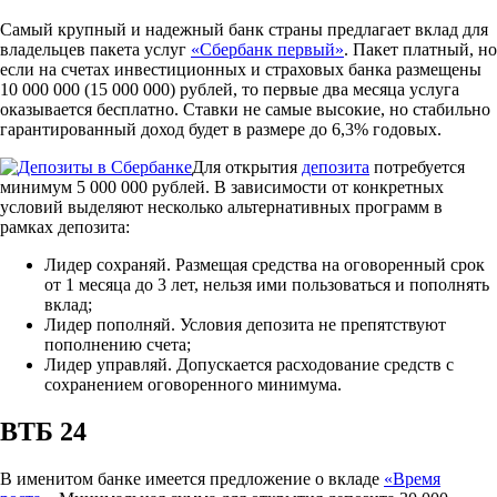
Самый крупный и надежный банк страны предлагает вклад для
владельцев пакета услуг
«Сбербанк первый»
. Пакет платный, но
если на счетах инвестиционных и страховых банка размещены
10 000 000 (15 000 000) рублей, то первые два месяца услуга
оказывается бесплатно. Ставки не самые высокие, но стабильно
гарантированный доход будет в размере до 6,3% годовых.
Для открытия
депозита
потребуется
минимум 5 000 000 рублей. В зависимости от конкретных
условий выделяют несколько альтернативных программ в
рамках депозита:
Лидер сохраняй. Размещая средства на оговоренный срок
от 1 месяца до 3 лет, нельзя ими пользоваться и пополнять
вклад;
Лидер пополняй. Условия депозита не препятствуют
пополнению счета;
Лидер управляй. Допускается расходование средств с
сохранением оговоренного минимума.
ВТБ 24
В именитом банке имеется предложение о вкладе
«Время