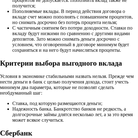
процентов не допускается. Пополнить вклад также не
получится;
Пополняемые вклады. В период действия договора о
вкладе счет можно пополнять с повышением процентов,
но снимать досрочно без потерь процента нельзя;
С частичным снятием без потери доходности. Ставки по
вкладу будут низкими по сравнению с другими видами
депозитов. Зато можно снимать деньги досрочно с
условием, что оговоренный в договоре минимум будет
сохраняться и на него будут начисляться проценты.
Критерии выбора выгодного вклада
Условия в экономике стабильными назвать нельзя. Прежде чем
нести деньги в банк с целью получения дохода, стоит учесть
минимум два параметра, которые не позволят сделать
необдуманный шаг:
Ставка, под которую размещаются деньги;
Надежность банка. Банкротство банков не редкость, а
долгосрочные займы длятся несколько лет, а за это время
может всякое случиться.
Сбербанк