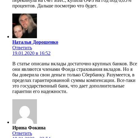
перекинула на счет ИИС, купила ОФЗ на год под 6,05%
процентов. Дальше посмотрю что будет.
Наталья Дорошенко
Ответить
19.01.2020 в 16:52
В статье описаны вклады достаточно крупных банков. Все
они являются членами Фонда страхования вкладов. Но я
бы доверила свои деньги только Сбербанку. Разумеется, в
пределах гарантированной суммы компенсации. Все-таки
это государственный банк, что дает дополнительные
гарантии его надежности.
Ирина Фокинa
Ответить