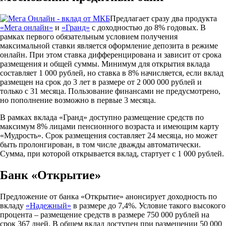
Предлагает сразу два продукта
«Мега онлайн»
и
«Гранд»
с доходностью до 8% годовых. В
рамках первого обязательным условием получения
максимальной ставки является оформление депозита в режиме
онлайн. При этом ставка дифференцирована и зависит от срока
размещения и общей суммы. Минимум для открытия вклада
составляет 1 000 рублей, но ставка в 8% начисляется, если вклад
размещен на срок до 3 лет в размере от 2 000 000 рублей и
только с 31 месяца. Пользование финансами не предусмотрено,
но пополнение возможно в первые 3 месяца.
В рамках вклада «Гранд» доступно размещение средств по
максимум 8% лицами пенсионного возраста и имеющим карту
«Мудрость». Срок размещения составляет 24 месяца, но может
быть пролонгирован, в том числе дважды автоматически.
Сумма, при которой открывается вклад, стартует с 1 000 рублей.
Банк «Открытие»
Предложение от банка «Открытие» анонсирует доходность по
вкладу
«Надежный»
в размере до 7,4%. Условие такого высокого
процента – размещение средств в размере 750 000 рублей на
срок 367 дней. В общем вклад доступен при размещении 50 000