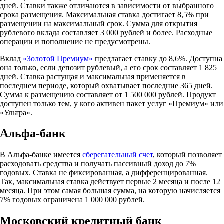
дней. Ставки также отличаются в зависимости от выбранного
срока размещения. Максимальная ставка достигает 8,5% при
размещении на максимальный срок. Сумма для открытия
рублевого вклада составляет 3 000 рублей и более. Расходные
операции и пополнение не предусмотрены.
Вклад
«Золотой Премиум»
предлагает ставку до 8,6%. Доступна
она только, если депозит рублевый, а его срок составляет 1 825
дней. Ставка растущая и максимальная применяется в
последнем периоде, который охватывает последние 365 дней.
Сумма к размещению составляет от 1 500 000 рублей. Продукт
доступен только тем, у кого активен пакет услуг «Премиум» или
«Ультра».
Альфа-банк
В Альфа-банке имеется
сберегательный счет
, который позволяет
расходовать средства и получать пассивный доход до 7%
годовых. Ставка не фиксированная, а дифференцированная.
Так, максимальная ставка действует первые 2 месяца и после 12
месяца. При этом самая большая сумма, на которую начисляется
7% годовых ограничена 1 000 000 рублей.
Московский кредитный банк