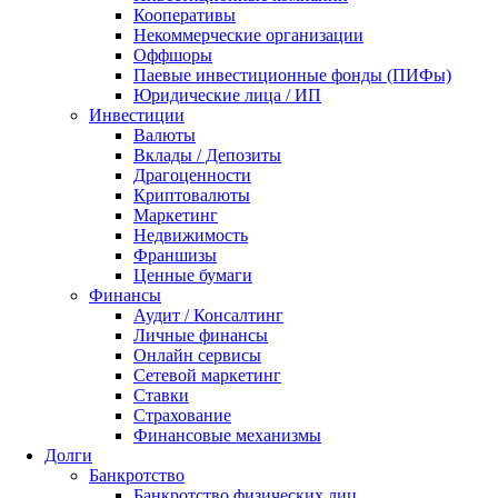
Кооперативы
Некоммерческие организации
Оффшоры
Паевые инвестиционные фонды (ПИФы)
Юридические лица / ИП
Инвестиции
Валюты
Вклады / Депозиты
Драгоценности
Криптовалюты
Маркетинг
Недвижимость
Франшизы
Ценные бумаги
Финансы
Аудит / Консалтинг
Личные финансы
Онлайн сервисы
Сетевой маркетинг
Ставки
Страхование
Финансовые механизмы
Долги
Банкротство
Банкротство физических лиц