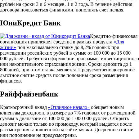
рублей на сроки 3 и 6 месяцев, 1 и 2 года. В течение действия
договора пользоваться финансами, пополнять счет нельзя.
ЮниКредит Банк
Кредитно-финансовая
организация привлекает средства в рамках продукта
«Для
жизни»
под максимальную ставку до 8,2% годовых при
размещении российских рублей в сумме от 100 000 до 15 000
000 рублей. Требуется оформление программы инвестиционного
или накопительного страхования жизни. Сроки депозита до 1
800 дней, при этом ставка меняется. Предусмотрено досрочное
льготное снятие средств после половины срока размещения
финансов.
Райффайзенбанк
Краткосрочный вклад
«Отличное начало»
обещает новым
клиентам доходность в размере до 7% годовых от размещенной
суммы в диапазоне от 100 000 до 1 000 000 рублей. Открыть
депозит можно только по промокоду, который выдается после
рассмотрения заполненной на сайте заявки. Досрочное снятие
или пополнение не предусмотрены.