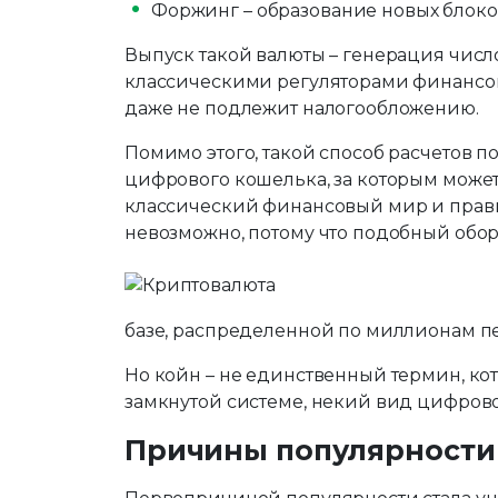
Форжинг – образование новых блоко
Выпуск такой валюты – генерация числ
классическими регуляторами финансовог
даже не подлежит налогообложению.
Помимо этого, такой способ расчетов 
цифрового кошелька, за которым может 
классический финансовый мир и правит
невозможно, потому что подобный оборо
базе, распределенной по миллионам п
Но койн – не единственный термин, кот
замкнутой системе, некий вид цифров
Причины популярности