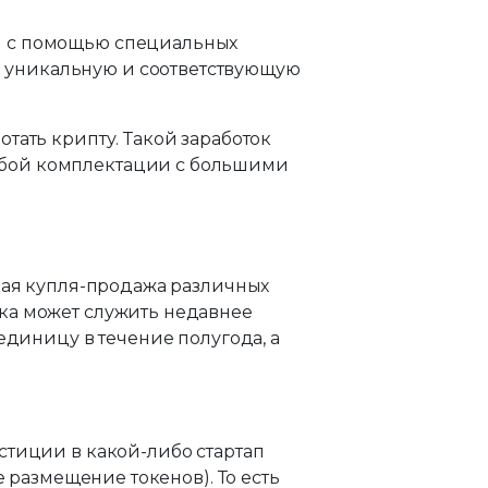
я с помощью специальных
 уникальную и соответствующую
тать крипту. Такой заработок
обой комплектации с большими
ская купля-продажа различных
ка может служить недавнее
единицу в течение полугода, а
стиции в какой-либо стартап
е размещение токенов). То есть