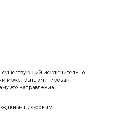
 и существующий исключительно
ый может быть эмитирован
ему это направление
«рождены» цифровым