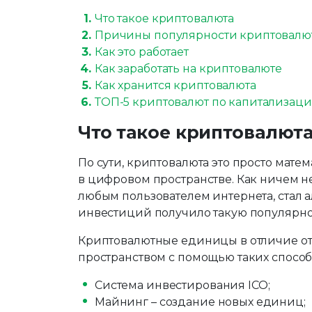
Что такое криптовалюта
Причины популярности криптовалю
Как это работает
Как заработать на криптовалюте
Как хранится криптовалюта
ТОП-5 криптовалют по капитализац
Что такое криптовалют
По сути, криптовалюта это просто ма
в цифровом пространстве. Как ничем н
любым пользователем интернета, стал 
инвестиций получило такую популярно
Криптовалютные единицы в отличие о
пространством с помощью таких способо
Система инвестирования ICO;
Майнинг – создание новых единиц;