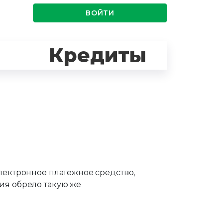
ВОЙТИ
Кредиты
лектронное платежное средство,
ия обрело такую же