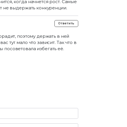
ится, когда начнется рост. Самые
ут не выдержать конкуренции.
Ответить
орадит, поэтому держать в ней
с тут мало что зависит. Так что в
ы посоветовала избегать её.