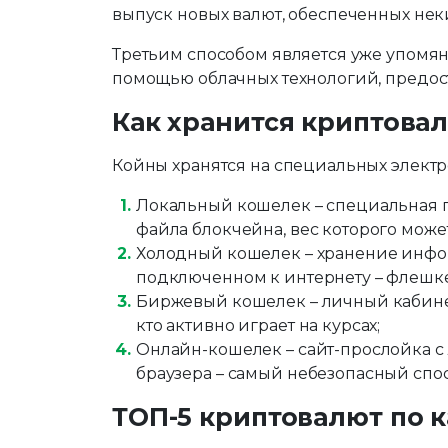
выпуск новых валют, обеспеченных нек
Третьим способом является уже упомян
помощью облачных технологий, предос
Как хранится криптова
Койны хранятся на специальных электр
Локальный кошелек – специальная п
файла блокчейна, вес которого может
Холодный кошелек – хранение инфор
подключенном к интернету – флешке
Биржевый кошелек – личный кабине
кто активно играет на курсах;
Онлайн-кошелек – сайт-прослойка с
браузера – самый небезопасный спо
ТОП-5 криптовалют по 