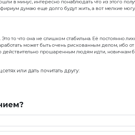
ли в минус, интересно понаблюдать что из этого получ
Эфириум думаю еще долго будут жить, а вот мелкие мог
Это то что она не слишком стабильна. Её постоянно лих
работать может быть очень рискованным делом, ибо от ва
ько действительно прошаренным людям идти, новичкам б
цсетях или дать почитать другу:
нием?