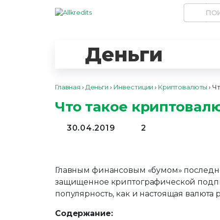
Деньги
Главная
›
Деньги
›
Инвестиции
›
Криптовалюты
›
Чт
Что такое криптовал
30.04.2019
2
Главным финансовым «бумом» последне
защищенное криптографической подпис
популярность, как и настоящая валюта р
Содержание: