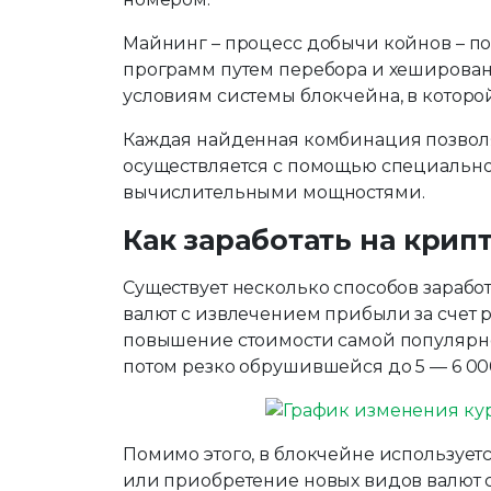
Майнинг – процесс добычи койнов – п
программ путем перебора и хеширова
условиям системы блокчейна, в которо
Каждая найденная комбинация позволяет
осуществляется с помощью специальн
вычислительными мощностями.
Как заработать на крип
Существует несколько способов зарабо
валют с извлечением прибыли за счет 
повышение стоимости самой популярной 
потом резко обрушившейся до 5 — 6 00
Помимо этого, в блокчейне использует
или приобретение новых видов валют с п