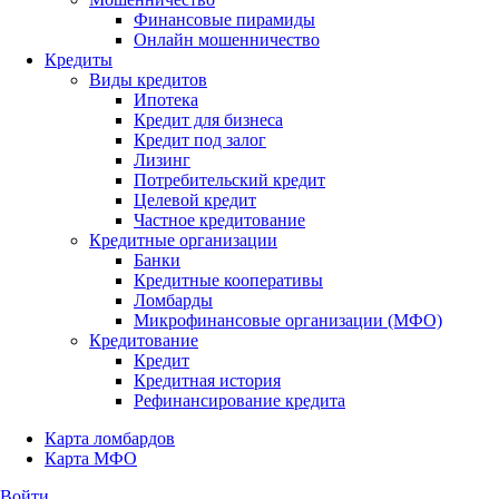
Финансовые пирамиды
Онлайн мошенничество
Кредиты
Виды кредитов
Ипотека
Кредит для бизнеса
Кредит под залог
Лизинг
Потребительский кредит
Целевой кредит
Частное кредитование
Кредитные организации
Банки
Кредитные кооперативы
Ломбарды
Микрофинансовые организации (МФО)
Кредитование
Кредит
Кредитная история
Рефинансирование кредита
Карта ломбардов
Карта МФО
Войти