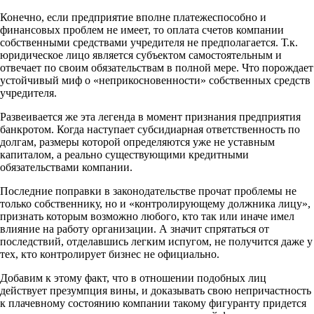
Конечно, если предприятие вполне платежеспособно и
финансовых проблем не имеет, то оплата счетов компании
собственными средствами учредителя не предполагается. Т.к.
юридическое лицо является субъектом самостоятельным и
отвечает по своим обязательствам в полной мере. Что порождает
устойчивый миф о «неприкосновенности» собственных средств
учредителя.
Развеивается же эта легенда в момент признания предприятия
банкротом. Когда наступает субсидиарная ответственность по
долгам, размеры которой определяются уже не уставным
капиталом, а реально существующими кредитными
обязательствами компании.
Последние поправки в законодательстве прочат проблемы не
только собственнику, но и «контролирующему должника лицу»,
признать которым возможно любого, кто так или иначе имел
влияние на работу организации. А значит спрятаться от
последствий, отделавшись легким испугом, не получится даже у
тех, кто контролирует бизнес не официально.
Добавим к этому факт, что в отношении подобных лиц
действует презумпция вины, и доказывать свою непричастность
к плачевному состоянию компании такому фигуранту придется