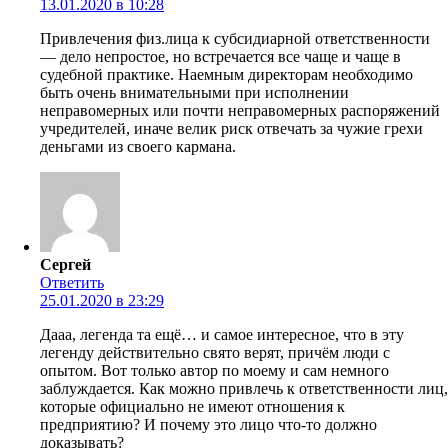
13.01.2020 в 10:28
Привлечения физ.лица к субсидиарной ответственности
— дело непростое, но встречается все чаще и чаще в
судебной практике. Наемным директорам необходимо
быть очень внимательными при исполнении
неправомерных или почти неправомерных распоряжений
учредителей, иначе велик риск отвечать за чужие грехи
деньгами из своего кармана.
Сергей
Ответить
25.01.2020 в 23:29
Дааа, легенда та ещё… и самое интересное, что в эту
легенду действительно свято верят, причём люди с
опытом. Вот только автор по моему и сам немного
заблуждается. Как можно привлечь к ответственности лиц,
которые официально не имеют отношения к
предприятию? И почему это лицо что-то должно
доказывать?