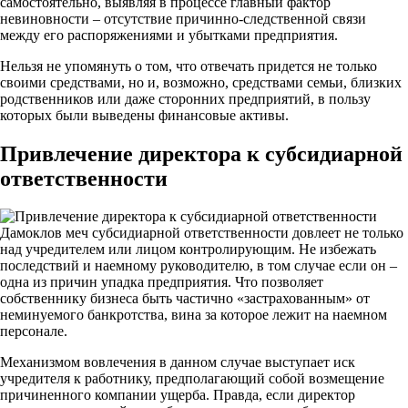
самостоятельно, выявляя в процессе главный фактор
невиновности – отсутствие причинно-следственной связи
между его распоряжениями и убытками предприятия.
Нельзя не упомянуть о том, что отвечать придется не только
своими средствами, но и, возможно, средствами семьи, близких
родственников или даже сторонних предприятий, в пользу
которых были выведены финансовые активы.
Привлечение директора к субсидиарной
ответственности
Дамоклов меч субсидиарной ответственности довлеет не только
над учредителем или лицом контролирующим. Не избежать
последствий и наемному руководителю, в том случае если он –
одна из причин упадка предприятия. Что позволяет
собственнику бизнеса быть частично «застрахованным» от
неминуемого банкротства, вина за которое лежит на наемном
персонале.
Механизмом вовлечения в данном случае выступает иск
учредителя к работнику, предполагающий собой возмещение
причиненного компании ущерба. Правда, если директор