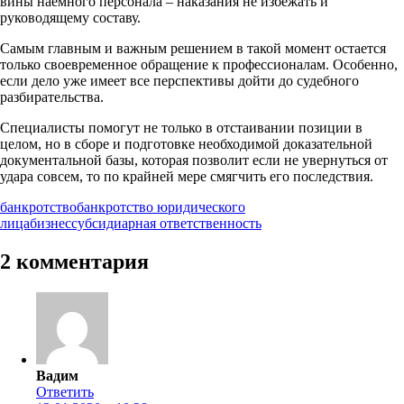
вины наемного персонала – наказания не избежать и
руководящему составу.
Самым главным и важным решением в такой момент остается
только своевременное обращение к профессионалам. Особенно,
если дело уже имеет все перспективы дойти до судебного
разбирательства.
Специалисты помогут не только в отстаивании позиции в
целом, но в сборе и подготовке необходимой доказательной
документальной базы, которая позволит если не увернуться от
удара совсем, то по крайней мере смягчить его последствия.
банкротство
банкротство юридического
лица
бизнес
субсидиарная ответственность
2 комментария
Вадим
Ответить