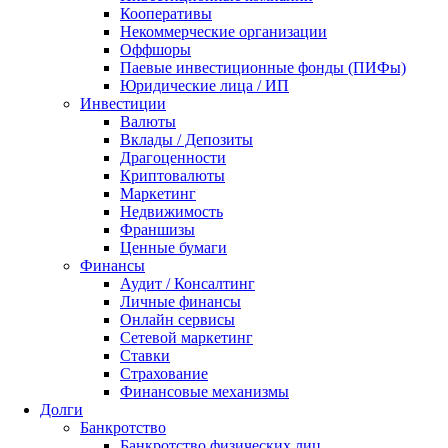
Кооперативы
Некоммерческие организации
Оффшоры
Паевые инвестиционные фонды (ПИФы)
Юридические лица / ИП
Инвестиции
Валюты
Вклады / Депозиты
Драгоценности
Криптовалюты
Маркетинг
Недвижимость
Франшизы
Ценные бумаги
Финансы
Аудит / Консалтинг
Личные финансы
Онлайн сервисы
Сетевой маркетинг
Ставки
Страхование
Финансовые механизмы
Долги
Банкротство
Банкротство физических лиц