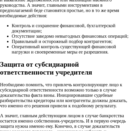
руководства. А значит, главными инструментами в
предполагаемой беде становятся простые, но в то же время
необходимые действия:
Контроль и сохранение финансовой, бухгалтерской
документации;
Отсутствие заведомо невыгодных финансовых операций;
Правильный и осторожный подбор контрагентов;
Оперативный контроль существующей финансовой
нагрузки и своевременные меры ее разрешения.
Защита от субсидиарной
ответственности учредителя
Необходимо помнить, что привлечь контролирующее лицо к
субсидиарной ответственности возможно только в случае
доказательства факта вины. Инициировавшие судебные
разбирательства кредиторы или контрагенты должны доказать,
что именно его решения привели к подобному результату.
А значит, главным действующим лицом в случае банкротства
остается именно собственник-учредитель. И в первую очередь
защита нужна именно ему. Конечно, в случае доказательств