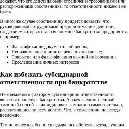
докажет, что его действия были ограничены требованиями или
распоряжениями собственника, то ответственности никакой не
будет.
В ином же случае собственнику придется доказать, что
руководящими сотрудниками предпринимались действия,
следствием которых стало возможное банкротство предприятия,
например:
Фальсификация документов общества;
Неправомерное принятие решения по сделке;
Сокрытие или фальсификация важной информации;
Преследование личных интересов.
Как избежать субсидиарной
ответственности при банкротстве
Неотъемлемым фактором субсидиарной ответственности
является процедура банкротства. А значит, единственный
законный способ – ликвидировать компанию самостоятельно,
расплатившись по всем долгам. Что, к сожалению, не всегда
возможно.
Тем не менее как бы ни складывались обстоятельства, лучшим