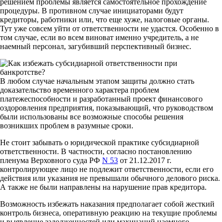
решением проблемы является самостоятельное прохождение
процедуры. В противном случае инициаторами будут
кредиторы, работники или, что еще хуже, налоговые органы.
Тут уже совсем уйти от ответственности не удастся. Особенно в
том случае, если во всем виноват именно учредитель, а не
наемный персонал, загубивший перспективный бизнес.
В любом случае начальным этапом защиты должно стать
доказательство временного характера проблем
платежеспособности и разработанный проект финансового
оздоровления предприятия, показывающий, что руководством
были использованы все возможные способы решения
возникших проблем в разумные сроки.
Не стоит забывать о юридической практике субсидиарной
ответственности. В частности, согласно постановлению
пленума Верховного суда РФ
N 53
от 21.12.2017 г.
контролирующее лицо не подлежит ответственности, если его
действия или указания не превышали обычного делового риска.
А также не были направлены на нарушение прав кредитора.
Возможность избежать наказания предполагает собой жесткий
контроль бизнеса, оперативную реакцию на текущие проблемы
и выявление задолженностей или махинаций наемного