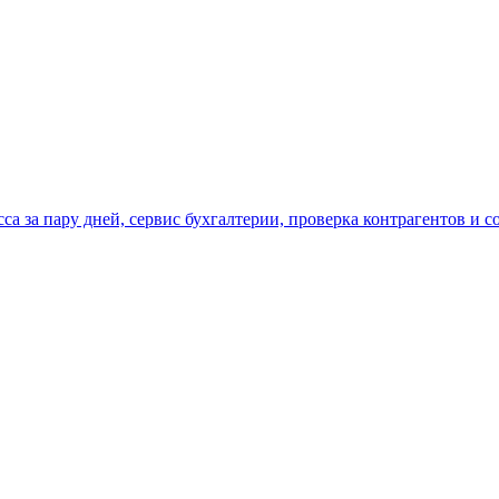
са за пару дней, сервис бухгалтерии, проверка контрагентов и 