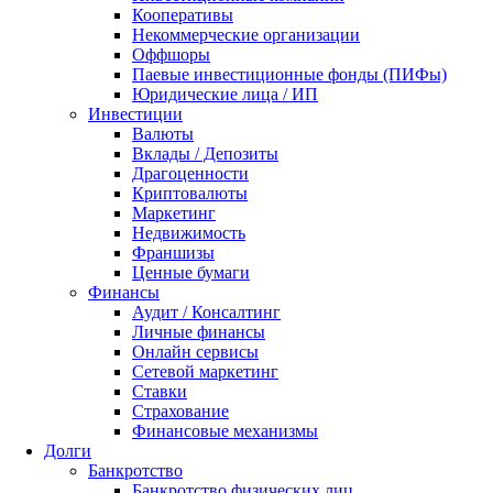
Кооперативы
Некоммерческие организации
Оффшоры
Паевые инвестиционные фонды (ПИФы)
Юридические лица / ИП
Инвестиции
Валюты
Вклады / Депозиты
Драгоценности
Криптовалюты
Маркетинг
Недвижимость
Франшизы
Ценные бумаги
Финансы
Аудит / Консалтинг
Личные финансы
Онлайн сервисы
Сетевой маркетинг
Ставки
Страхование
Финансовые механизмы
Долги
Банкротство
Банкротство физических лиц