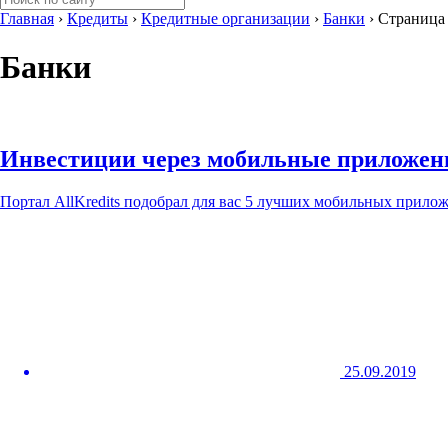
Главная
›
Кредиты
›
Кредитные организации
›
Банки
›
Страница
Банки
Инвестиции через мобильные приложен
Портал AllKredits подобрал для вас 5 лучших мобильных прило
25.09.2019