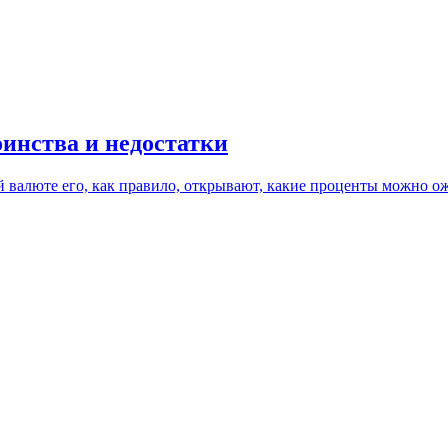
инства и недостатки
й валюте его, как правило, открывают, какие проценты можно о