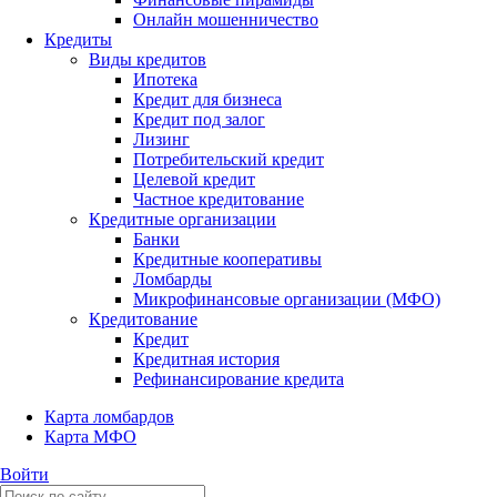
Онлайн мошенничество
Кредиты
Виды кредитов
Ипотека
Кредит для бизнеса
Кредит под залог
Лизинг
Потребительский кредит
Целевой кредит
Частное кредитование
Кредитные организации
Банки
Кредитные кооперативы
Ломбарды
Микрофинансовые организации (МФО)
Кредитование
Кредит
Кредитная история
Рефинансирование кредита
Карта ломбардов
Карта МФО
Войти