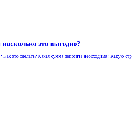
и насколько это выгодно?
? Как это сделать? Какая сумма депозита необходима? Какую стр