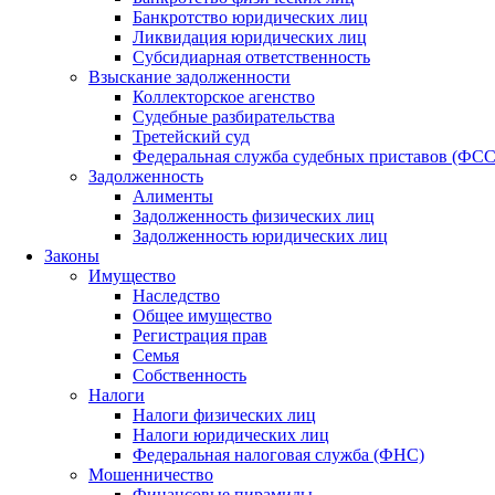
Банкротство юридических лиц
Ликвидация юридических лиц
Субсидиарная ответственность
Взыскание задолженности
Коллекторское агенство
Судебные разбирательства
Третейский суд
Федеральная служба судебных приставов (ФС
Задолженность
Алименты
Задолженность физических лиц
Задолженность юридических лиц
Законы
Имущество
Наследство
Общее имущество
Регистрация прав
Семья
Собственность
Налоги
Налоги физических лиц
Налоги юридических лиц
Федеральная налоговая служба (ФНС)
Мошенничество
Финансовые пирамиды