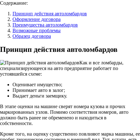
Содержание:
Принцип действия автоломбардов
Оформление договора
Преимущества автоломбардов
Возможные проблемы
Образец договора
Принцип действия автоломбардов
Как и все ломбарды,
специализирующееся на авто предприятие работает по
устоявшейся схеме:
Оценивает имущество;
Принимает авто в залог;
Выдает деньги заемщику.
В этапе оценки на машине сверят номера кузова и прочих
маркированных узлов. Помимо соответствия номеров, авто
должно быть ранее не обременено и находиться в
собственности.
Кроме того, на оценку существенно повлияют марка машины, ее
пробег, техническое состояние и внешний вид. Тут, кстати, есть