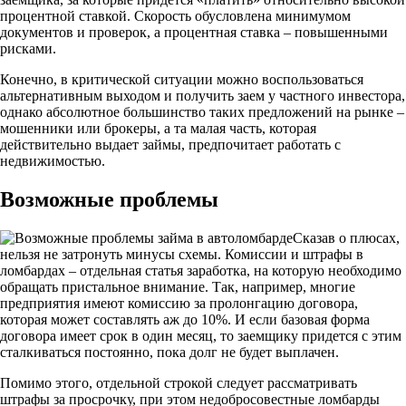
процентной ставкой. Скорость обусловлена минимумом
документов и проверок, а процентная ставка – повышенными
рисками.
Конечно, в критической ситуации можно воспользоваться
альтернативным выходом и получить заем у частного инвестора,
однако абсолютное большинство таких предложений на рынке –
мошенники или брокеры, а та малая часть, которая
действительно выдает займы, предпочитает работать с
недвижимостью.
Возможные проблемы
Сказав о плюсах,
нельзя не затронуть минусы схемы. Комиссии и штрафы в
ломбардах – отдельная статья заработка, на которую необходимо
обращать пристальное внимание. Так, например, многие
предприятия имеют комиссию за пролонгацию договора,
которая может составлять аж до 10%. И если базовая форма
договора имеет срок в один месяц, то заемщику придется с этим
сталкиваться постоянно, пока долг не будет выплачен.
Помимо этого, отдельной строкой следует рассматривать
штрафы за просрочку, при этом недобросовестные ломбарды