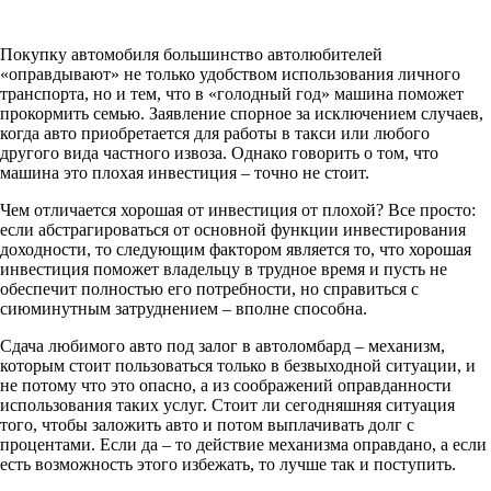
Покупку автомобиля большинство автолюбителей
«оправдывают» не только удобством использования личного
транспорта, но и тем, что в «голодный год» машина поможет
прокормить семью. Заявление спорное за исключением случаев,
когда авто приобретается для работы в такси или любого
другого вида частного извоза. Однако говорить о том, что
машина это плохая инвестиция – точно не стоит.
Чем отличается хорошая от инвестиция от плохой? Все просто:
если абстрагироваться от основной функции инвестирования
доходности, то следующим фактором является то, что хорошая
инвестиция поможет владельцу в трудное время и пусть не
обеспечит полностью его потребности, но справиться с
сиюминутным затруднением – вполне способна.
Сдача любимого авто под залог в автоломбард – механизм,
которым стоит пользоваться только в безвыходной ситуации, и
не потому что это опасно, а из соображений оправданности
использования таких услуг. Стоит ли сегодняшняя ситуация
того, чтобы заложить авто и потом выплачивать долг с
процентами. Если да – то действие механизма оправдано, а если
есть возможность этого избежать, то лучше так и поступить.