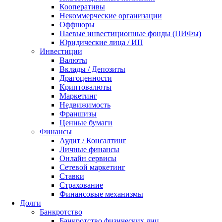
Кооперативы
Некоммерческие организации
Оффшоры
Паевые инвестиционные фонды (ПИФы)
Юридические лица / ИП
Инвестиции
Валюты
Вклады / Депозиты
Драгоценности
Криптовалюты
Маркетинг
Недвижимость
Франшизы
Ценные бумаги
Финансы
Аудит / Консалтинг
Личные финансы
Онлайн сервисы
Сетевой маркетинг
Ставки
Страхование
Финансовые механизмы
Долги
Банкротство
Банкротство физических лиц