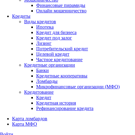
Финансовые пирамиды
Онлайн мошенничество
Кредиты
Виды кредитов
Ипотека
Кредит для бизнеса
Кредит под залог
Лизинг
Потребительский кредит
Целевой кредит
Частное кредитование
Кредитные организации
Банки
Кредитные кооперативы
Ломбарды
Микрофинансовые организации (МФО)
Кредитование
Кредит
Кредитная история
Рефинансирование кредита
Карта ломбардов
Карта МФО
Войти