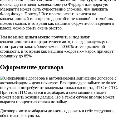
нюанс: сдать в залог коллекционную Феррари или дорогую
Мазератти может быть существенно сложнее, чем заложить
Форд Фокус. Почему? Все просто: искать клиента на
коллекционный или просто дорогой и не ходовой автомобиль
можно годами, в то время как машины бюджетного и среднего
класса можно сбыть очень быстро.
Тем не менее деньги можно получить и под залог
коллекционного или раритетного авто, правда, владельцу не
стоит рассчитывать более чем на 50-60% от его рыночной
стоимости, в то время как машины «ходовых» марок принесут
заемщику до 85%.
Оформление договора
Подписание договора с
автоломбардом – дело нехитрое. Вся процедура займет не более
получаса и потребует от владельца только паспорта, ПТС и СТС.
При этом ПТС остается в ломбарде, а сама машина вполне
может возить хозяина дальше. Но в таком случае вполне может
вырасти процентная ставка по займу.
Договор с автоломбардом должен содержать в себе следующие
обязательные пункты: