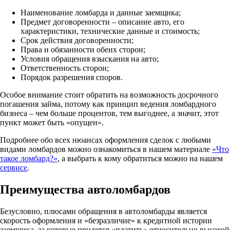
Наименование ломбарда и данные заемщика;
Предмет договоренности – описание авто, его
характеристики, технические данные и стоимость;
Срок действия договоренности;
Права и обязанности обеих сторон;
Условия обращения взыскания на авто;
Ответственность сторон;
Порядок разрешения споров.
Особое внимание стоит обратить на возможность досрочного
погашения займа, потому как принцип ведения ломбардного
бизнеса – чем больше процентов, тем выгоднее, а значит, этот
пункт может быть «опущен».
Подробнее обо всех нюансах оформления сделок с любыми
видами ломбардов можно ознакомиться в нашем материале
«Что
такое ломбард?»
, а выбрать к кому обратиться можно на нашем
сервисе
.
Преимущества автоломбардов
Безусловно, плюсами обращения в автоломбарды является
скорость оформления и «безразличие» к кредитной истории
заемщика, за которые придется «платить» относительно высокой