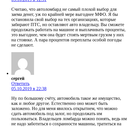
Считаю, что автоломбард не самый плохой выбор для
заема денег, уж по крайней мере выгоднее МФО. Я бы
остановила свой выбор на тех организациях, которые
забирают ПТС, но оставляют авто владельцу. Вы сможете
продолжать работать на машине и выплачивать проценты,
это выгоднее, чем она будет стоять мертвым грузом у них
на стоянке. А пара процентов переплаты особой погоды
не сделают.
сергей
Ответить
05.10.2019 в 22:38
Ну по большому счёту, автомобиль такое же имущество,
как и любое другое. Естественно оно может быть
заложено. Но для меня явилось открытием, что можно
сдать автомобиль под залог, но продолжать им
пользоваться. Владельцев ломбарда можно понять, ведь им
не надо заботиться о сохранности машины, тратиться на