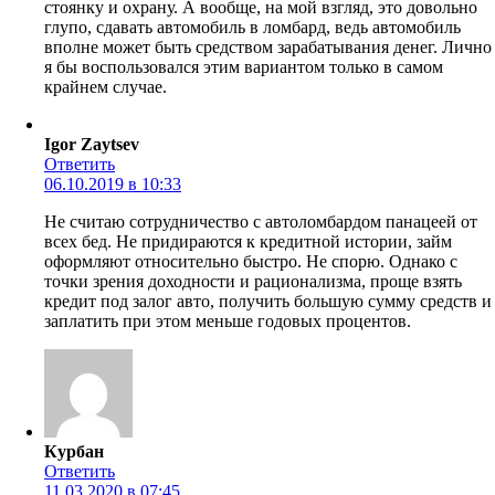
стоянку и охрану. А вообще, на мой взгляд, это довольно
глупо, сдавать автомобиль в ломбард, ведь автомобиль
вполне может быть средством зарабатывания денег. Лично
я бы воспользовался этим вариантом только в самом
крайнем случае.
Igor Zaytsev
Ответить
06.10.2019 в 10:33
Не считаю сотрудничество с автоломбардом панацеей от
всех бед. Не придираются к кредитной истории, займ
оформляют относительно быстро. Не спорю. Однако с
точки зрения доходности и рационализма, проще взять
кредит под залог авто, получить большую сумму средств и
заплатить при этом меньше годовых процентов.
Курбан
Ответить
11.03.2020 в 07:45