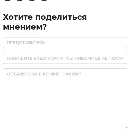
Хотите поделиться
мнением?
Name
Email
Comment