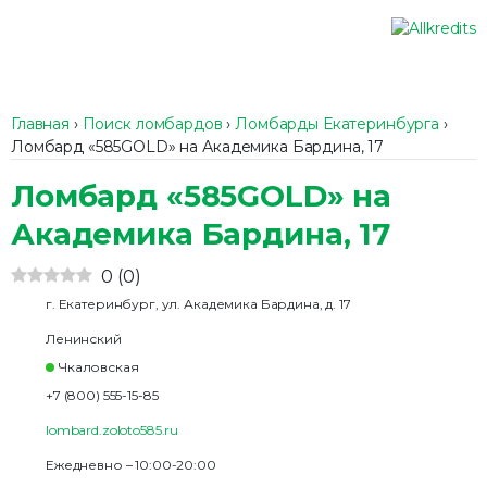
Главная
›
Поиск ломбардов
›
Ломбарды Екатеринбурга
›
Ломбард «585GOLD» на Академика Бардина, 17
Ломбард «585GOLD» на
Академика Бардина, 17
0
(
0
)
г. Екатеринбург, ул. Академика Бардина, д. 17
Ленинский
Чкаловская
+7 (800) 555-15-85
lombard.zoloto585.ru
Ежедневно – 10:00-20:00