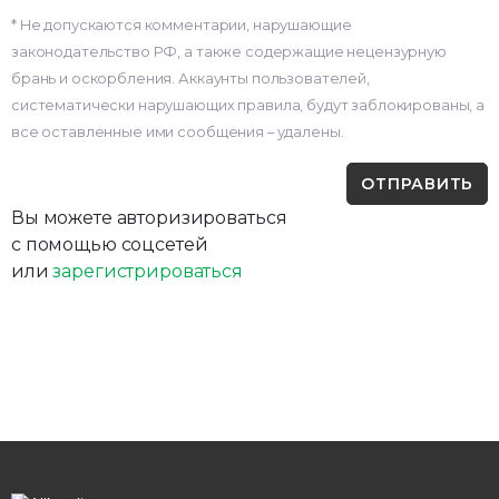
* Не допускаются комментарии, нарушающие
законодательство РФ, а также содержащие нецензурную
брань и оскорбления. Аккаунты пользователей,
систематически нарушающих правила, будут заблокированы, а
все оставленные ими сообщения – удалены.
Вы можете авторизироваться
с помощью соцсетей
или
зарегистрироваться