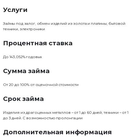
Услуги
Займы под залог, обмен изделий из золота и платины, бытовой
техники, электроники
Процентная ставка
До 143,052% годовых
Сумма займа
От 20 до 100% от оценочной стоимости
Срок займа
Изделия из драгоценных металлов – от 1 до 60 дней, техники – от 1
до 3 дней. С возможностью пролонгации
Дополнительная информация