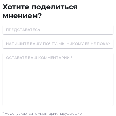
Хотите поделиться
мнением?
Name
Email
Comment
* Не допускаются комментарии, нарушающие