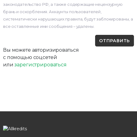
законодательство РФ, а также содержащие нецензурную
брань и оскорбления. Аккаунты пользователей,
систематически нарушающих правила, будут заблокированы, а
все оставленные ими сообщения – удалены.
Вы можете авторизироваться
с помощью соцсетей
или
зарегистрироваться