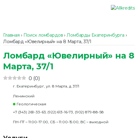
Главная
›
Поиск ломбардов
›
Ломбарды Екатеринбурга
›
Ломбард «Ювелирный» на ​8 Марта, 37/1
Ломбард «Ювелирный» на ​8
Марта, 37/1
0
(
0
)
г. Екатеринбург, ​ул. 8 Марта, д. 37/1
Ленинский
Геологическая
+7 (343) 269-33-63, (922) 613-16-73, (902) 879-88-58
ПН-ПТ – 11:00-17:00, СБ – 11:00-15:00, ВС – выходной
Услуги