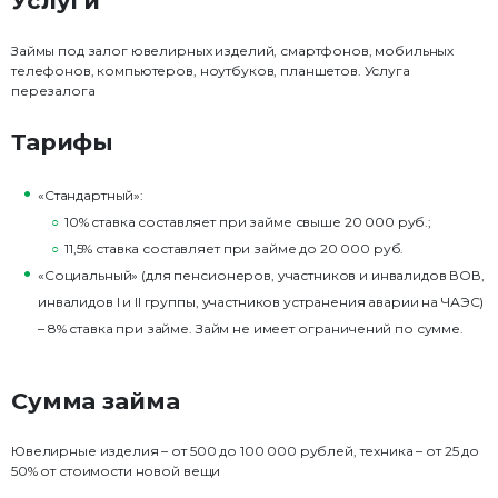
Услуги
Займы под залог ювелирных изделий, смартфонов, мобильных
телефонов, компьютеров, ноутбуков, планшетов. Услуга
перезалога
Тарифы
«Стандартный»:
10% ставка составляет при займе свыше 20 000 руб.;
11,5% ставка составляет при займе до 20 000 руб.
«Социальный» (для пенсионеров, участников и инвалидов ВОВ,
инвалидов I и II группы, участников устранения аварии на ЧАЭС)
– 8% ставка при займе. Займ не имеет ограничений по сумме.
Сумма займа
Ювелирные изделия – от 500 до 100 000 рублей, техника – от 25 до
50% от стоимости новой вещи