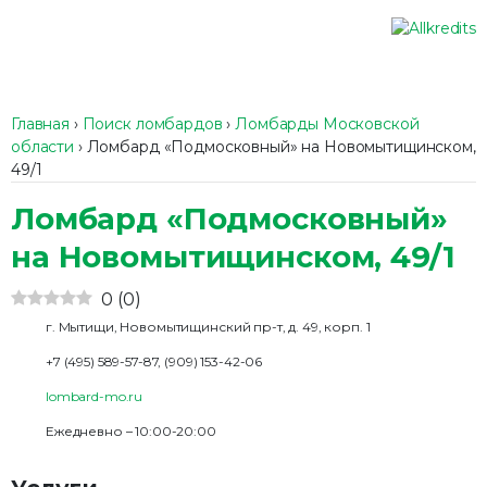
Главная
›
Поиск ломбардов
›
Ломбарды Московской
области
›
Ломбард «Подмосковный» на Новомытищинском,
49/1
Ломбард «Подмосковный»
на Новомытищинском, 49/1
0
(
0
)
г. Мытищи, Новомытищинский пр-т, д. 49, корп. 1
+7 (495) 589-57-87, (909) 153-42-06
lombard-mo.ru
Ежедневно – 10:00-20:00