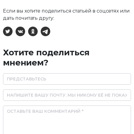
Если вы хотите поделиться статьёй в соцсетях или
дать почитать другу:
X
ВКонтакте
Одноклассники
Telegram
Хотите поделиться
мнением?
Name
Email
Comment