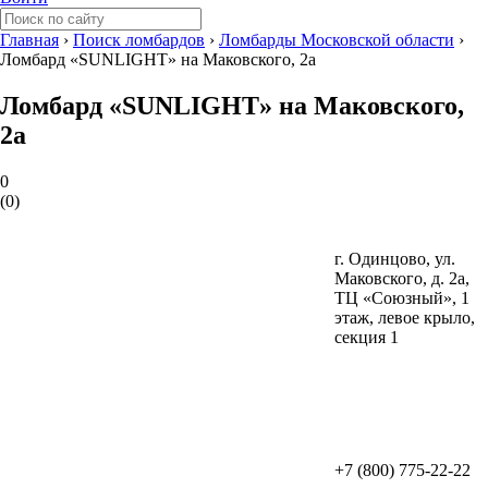
Главная
›
Поиск ломбардов
›
Ломбарды Московской области
›
Ломбард «SUNLIGHT» на Маковского, 2а
Ломбард «SUNLIGHT» на Маковского,
2а
0
(
0
)
г. Одинцово, ул.
Маковского, д. 2а,
ТЦ «Союзный», 1
этаж, левое крыло,
секция 1
+7 (800) 775-22-22