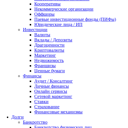
Кооперативы
Некоммерческие организации
Оффшоры
Паевые инвестиционные фонды (ПИФы)
Юридические лица / ИП
Инвестиции
Валюты
Вклады / Депозиты
Драгоценности
Криптовалюты
Маркетинг
Недвижимость
Франшизы
Ценные бумаги
Финансы
Аудит / Консалтинг
Личные финансы
Онлайн сервисы
Сетевой маркетинг
Ставки
Страхование
Финансовые механизмы
Долги
Банкротство
Банкротство физических лиц