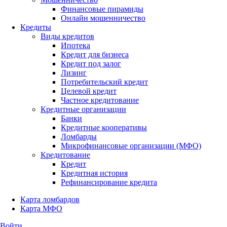
Финансовые пирамиды
Онлайн мошенничество
Кредиты
Виды кредитов
Ипотека
Кредит для бизнеса
Кредит под залог
Лизинг
Потребительский кредит
Целевой кредит
Частное кредитование
Кредитные организации
Банки
Кредитные кооперативы
Ломбарды
Микрофинансовые организации (МФО)
Кредитование
Кредит
Кредитная история
Рефинансирование кредита
Карта ломбардов
Карта МФО
Войти