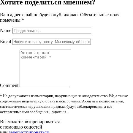
Хотите поделиться мнением?
Ваш адрес email не будет опубликован.
Обязательные поля
помечены
*
Name
Email
Comment
* Не допускаются комментарии, нарушающие законодательство РФ, а также
содержащие нецензурную брань и оскорбления. Аккаунты пользователей,
систематически нарушающих правила, будут заблокированы, а все
оставленные ими сообщения – удалены.
Вы можете авторизироваться
с помощью соцсетей
или
зарегистрироваться