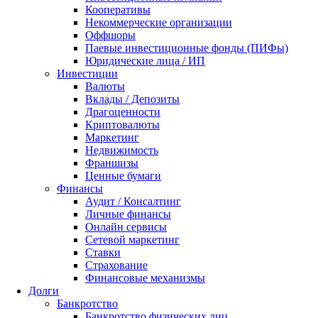
Кооперативы
Некоммерческие организации
Оффшоры
Паевые инвестиционные фонды (ПИФы)
Юридические лица / ИП
Инвестиции
Валюты
Вклады / Депозиты
Драгоценности
Криптовалюты
Маркетинг
Недвижимость
Франшизы
Ценные бумаги
Финансы
Аудит / Консалтинг
Личные финансы
Онлайн сервисы
Сетевой маркетинг
Ставки
Страхование
Финансовые механизмы
Долги
Банкротство
Банкротство физических лиц