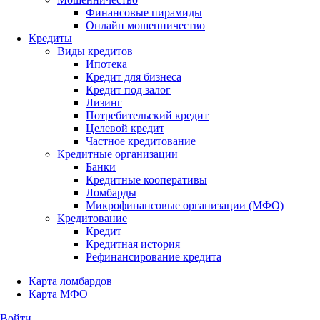
Финансовые пирамиды
Онлайн мошенничество
Кредиты
Виды кредитов
Ипотека
Кредит для бизнеса
Кредит под залог
Лизинг
Потребительский кредит
Целевой кредит
Частное кредитование
Кредитные организации
Банки
Кредитные кооперативы
Ломбарды
Микрофинансовые организации (МФО)
Кредитование
Кредит
Кредитная история
Рефинансирование кредита
Карта ломбардов
Карта МФО
Войти