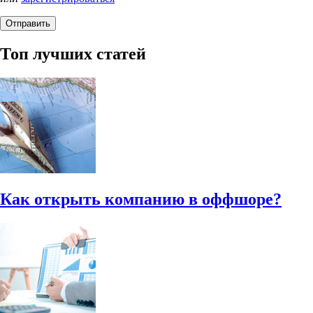
Топ лучших статей
Как открыть компанию в оффшоре?