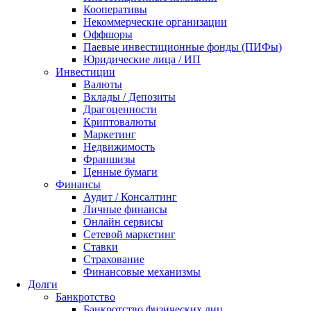
Кооперативы
Некоммерческие организации
Оффшоры
Паевые инвестиционные фонды (ПИФы)
Юридические лица / ИП
Инвестиции
Валюты
Вклады / Депозиты
Драгоценности
Криптовалюты
Маркетинг
Недвижимость
Франшизы
Ценные бумаги
Финансы
Аудит / Консалтинг
Личные финансы
Онлайн сервисы
Сетевой маркетинг
Ставки
Страхование
Финансовые механизмы
Долги
Банкротство
Банкротство физических лиц