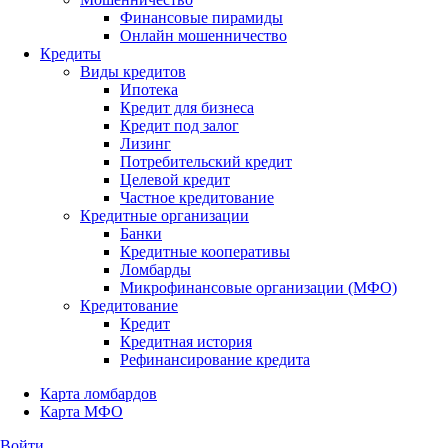
Финансовые пирамиды
Онлайн мошенничество
Кредиты
Виды кредитов
Ипотека
Кредит для бизнеса
Кредит под залог
Лизинг
Потребительский кредит
Целевой кредит
Частное кредитование
Кредитные организации
Банки
Кредитные кооперативы
Ломбарды
Микрофинансовые организации (МФО)
Кредитование
Кредит
Кредитная история
Рефинансирование кредита
Карта ломбардов
Карта МФО
Войти