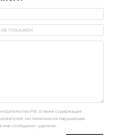
онодательство РФ, а также содержащие
льзователей, систематически нарушающих
е ими сообщения – удалены.