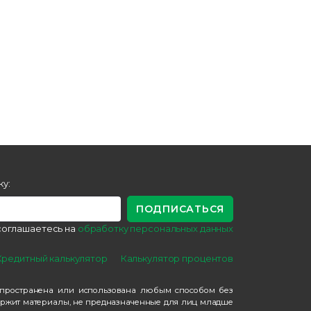
у:
 соглашаетесь на
обработку персональных данных
Кредитный калькулятор
Калькулятор процентов
распространена или использована любым способом без
одержит материалы, не предназначенные для лиц младше