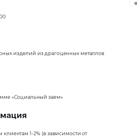
:00
рных изделий из драгоценных металлов
рамме «Социальный заем»
рмация
 клиентам 1-2% (в зависимости от