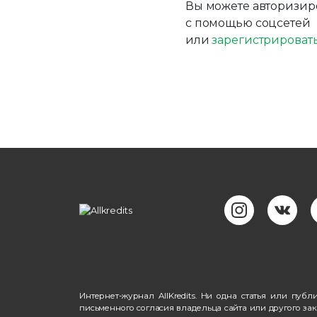
Вы можете авторизир
с помощью соцсетей
или
зарегистрироват
Интернет-журнал AllKredits. Ни одна статья или пу
письменного согласия владельца сайта или другого за