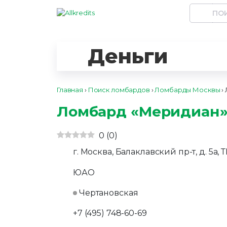
Деньги
Главная
›
Поиск ломбардов
›
Ломбарды Москвы
›
Ломбард «Меридиан» 
0
(
0
)
г. Москва, Балаклавский пр-т, д. 5а
ЮАО
Чертановская
+7 (495) 748-60-69