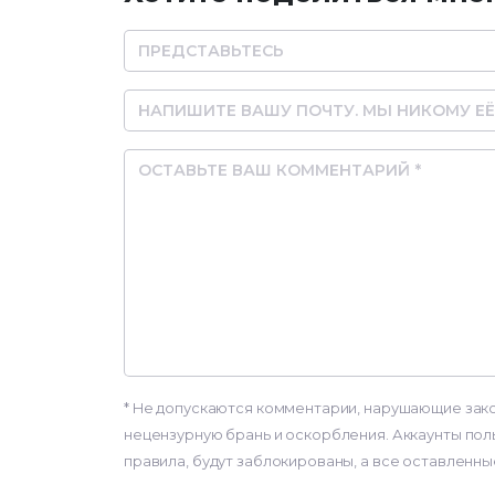
Name
Email
Comment
* Не допускаются комментарии, нарушающие зак
нецензурную брань и оскорбления. Аккаунты по
правила, будут заблокированы, а все оставленны