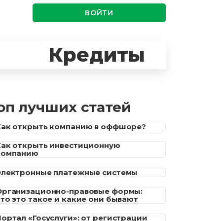
ВОЙТИ
Кредиты
оп лучших статей
Как открыть компанию в оффшоре?
Как открыть инвестиционную
компанию
Электронные платежные системы
Организационно-правовые формы:
что это такое и какие они бывают
Портал «Госуслуги»: от регистрации