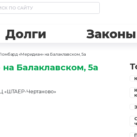
Долги
Законы
Ломбард «Меридиан» на Балаклавском, 5а
Т
на Балаклавском, 5а
, ТЦ «ШТАЕР-Чертаново»