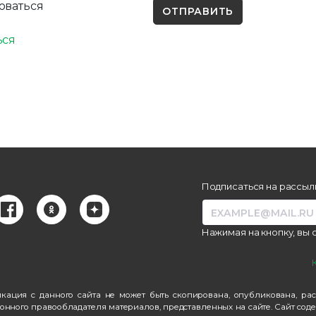
оваться
ься
Подписаться на рассылк
Нажимая на кнопку, вы
бликация с данного сайта не может быть скопирована, опубликована, 
конного правообладателя материалов, представленных на сайте. Сайт с