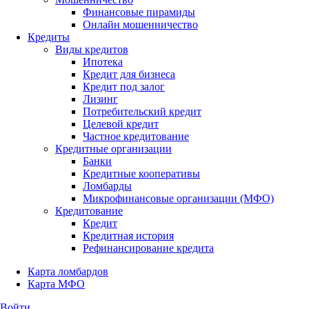
Финансовые пирамиды
Онлайн мошенничество
Кредиты
Виды кредитов
Ипотека
Кредит для бизнеса
Кредит под залог
Лизинг
Потребительский кредит
Целевой кредит
Частное кредитование
Кредитные организации
Банки
Кредитные кооперативы
Ломбарды
Микрофинансовые организации (МФО)
Кредитование
Кредит
Кредитная история
Рефинансирование кредита
Карта ломбардов
Карта МФО
Войти