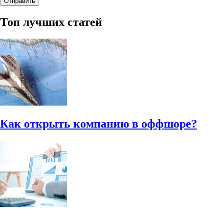
Топ лучших статей
Как открыть компанию в оффшоре?