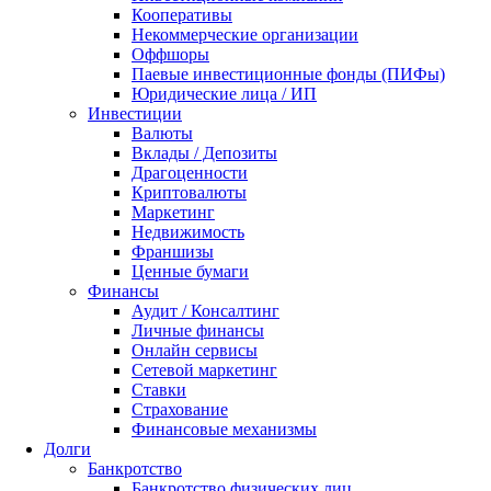
Кооперативы
Некоммерческие организации
Оффшоры
Паевые инвестиционные фонды (ПИФы)
Юридические лица / ИП
Инвестиции
Валюты
Вклады / Депозиты
Драгоценности
Криптовалюты
Маркетинг
Недвижимость
Франшизы
Ценные бумаги
Финансы
Аудит / Консалтинг
Личные финансы
Онлайн сервисы
Сетевой маркетинг
Ставки
Страхование
Финансовые механизмы
Долги
Банкротство
Банкротство физических лиц