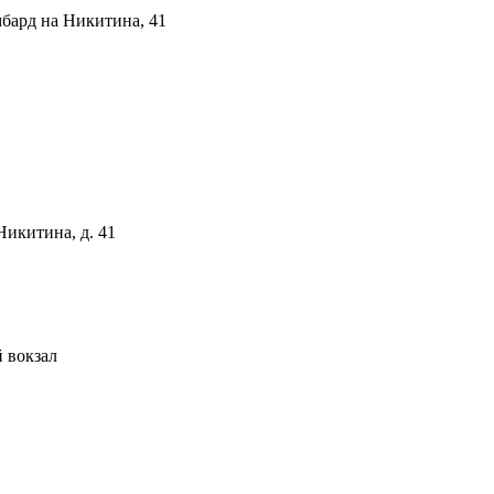
бард на ​Никитина, 41
 Никитина, д. 41
 вокзал