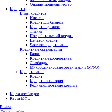
Онлайн мошенничество
Кредиты
Виды кредитов
Ипотека
Кредит для бизнеса
Кредит под залог
Лизинг
Потребительский кредит
Целевой кредит
Частное кредитование
Кредитные организации
Банки
Кредитные кооперативы
Ломбарды
Микрофинансовые организации (МФО)
Кредитование
Кредит
Кредитная история
Рефинансирование кредита
Карта ломбардов
Карта МФО
Войти