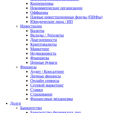
Кооперативы
Некоммерческие организации
Оффшоры
Паевые инвестиционные фонды (ПИФы)
Юридические лица / ИП
Инвестиции
Валюты
Вклады / Депозиты
Драгоценности
Криптовалюты
Маркетинг
Недвижимость
Франшизы
Ценные бумаги
Финансы
Аудит / Консалтинг
Личные финансы
Онлайн сервисы
Сетевой маркетинг
Ставки
Страхование
Финансовые механизмы
Долги
Банкротство
Банкротство физических лиц