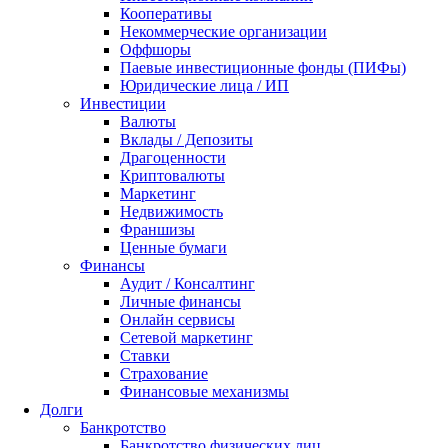
Кооперативы
Некоммерческие организации
Оффшоры
Паевые инвестиционные фонды (ПИФы)
Юридические лица / ИП
Инвестиции
Валюты
Вклады / Депозиты
Драгоценности
Криптовалюты
Маркетинг
Недвижимость
Франшизы
Ценные бумаги
Финансы
Аудит / Консалтинг
Личные финансы
Онлайн сервисы
Сетевой маркетинг
Ставки
Страхование
Финансовые механизмы
Долги
Банкротство
Банкротство физических лиц