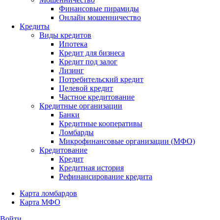
Финансовые пирамиды
Онлайн мошенничество
Кредиты
Виды кредитов
Ипотека
Кредит для бизнеса
Кредит под залог
Лизинг
Потребительский кредит
Целевой кредит
Частное кредитование
Кредитные организации
Банки
Кредитные кооперативы
Ломбарды
Микрофинансовые организации (МФО)
Кредитование
Кредит
Кредитная история
Рефинансирование кредита
Карта ломбардов
Карта МФО
Войти