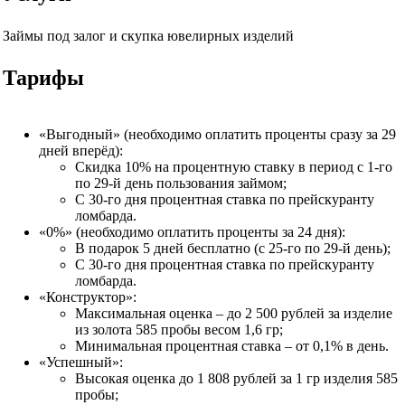
Займы под залог и скупка ювелирных изделий
Тарифы
«Выгодный» (необходимо оплатить проценты сразу за 29
дней вперёд):
Скидка 10% на процентную ставку в период с 1-го
по 29-й день пользования займом;
С 30-го дня процентная ставка по прейскуранту
ломбарда.
«0%» (необходимо оплатить проценты за 24 дня):
В подарок 5 дней бесплатно (с 25-го по 29-й день);
С 30-го дня процентная ставка по прейскуранту
ломбарда.
«Конструктор»:
Максимальная оценка – до 2 500 рублей за изделие
из золота 585 пробы весом 1,6 гр;
Минимальная процентная ставка – от 0,1% в день.
«Успешный»:
Высокая оценка до 1 808 рублей за 1 гр изделия 585
пробы;