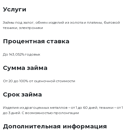
Услуги
Займы под залог, обмен изделий из золота и платины, бытовой
техники, электроники
Процентная ставка
До 143,052% годовых
Сумма займа
От 20 до 100% от оценочной стоимости
Срок займа
Изделия из драгоценных металлов – от 1 до 60 дней, техники – от 1
до 3 дней. С возможностью пролонгации
Дополнительная информация