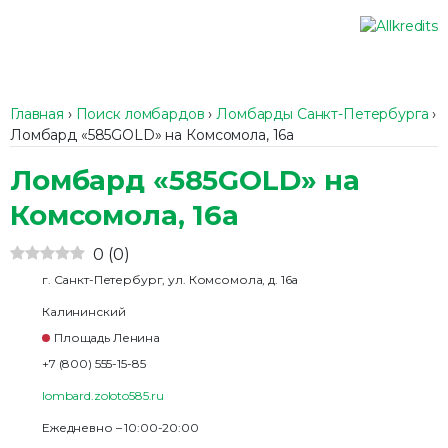
Главная
›
Поиск ломбардов
›
Ломбарды Санкт-Петербурга
›
Ломбард «585GOLD» на Комсомола, 16а
Ломбард «585GOLD» на
Комсомола, 16а
0
(
0
)
г. Санкт-Петербург, ул. Комсомола, д. 16а
Калининский
Площадь Ленина
+7 (800) 555-15-85
lombard.zoloto585.ru
Ежедневно – 10:00-20:00