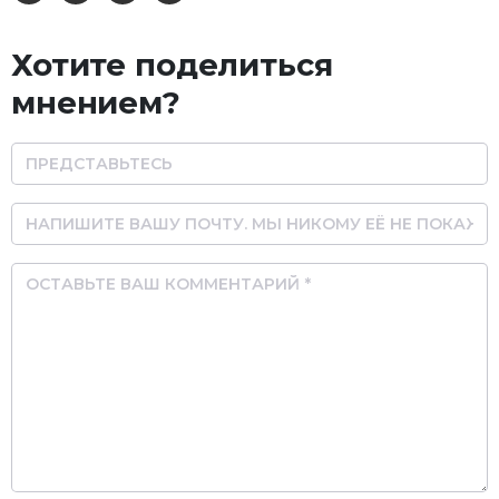
Хотите поделиться
мнением?
Name
Email
Comment