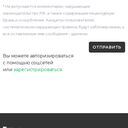
* Не допускаются комментарии, нарушающие
законодательство РФ, а также содержащие нецензурную
брань и оскорбления. Аккаунты пользователей,
систематически нарушающих правила, будут заблокированы, а
все оставленные ими сообщения – удалены.
Вы можете авторизироваться
с помощью соцсетей
или
зарегистрироваться