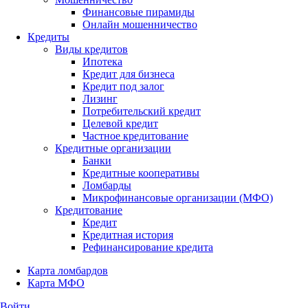
Финансовые пирамиды
Онлайн мошенничество
Кредиты
Виды кредитов
Ипотека
Кредит для бизнеса
Кредит под залог
Лизинг
Потребительский кредит
Целевой кредит
Частное кредитование
Кредитные организации
Банки
Кредитные кооперативы
Ломбарды
Микрофинансовые организации (МФО)
Кредитование
Кредит
Кредитная история
Рефинансирование кредита
Карта ломбардов
Карта МФО
Войти