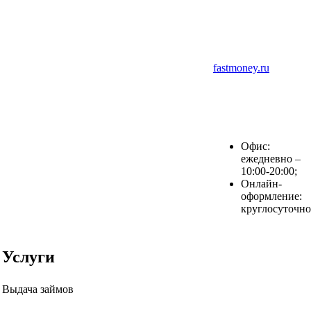
fastmoney.ru
Офис:
ежедневно –
10:00-20:00;
Онлайн-
оформление:
круглосуточно
Услуги
Выдача займов