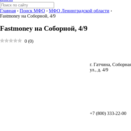
Главная
›
Поиск МФО
›
МФО Ленинградской области
›
Fastmoney на Соборной, 4/9
Fastmoney на Соборной, 4/9
0
(
0
)
г. Гатчина, Соборна
ул., д. 4/9
+7 (800) 333-22-00