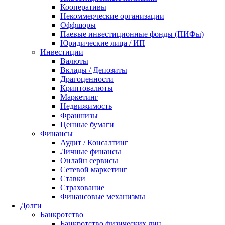
Кооперативы
Некоммерческие организации
Оффшоры
Паевые инвестиционные фонды (ПИФы)
Юридические лица / ИП
Инвестиции
Валюты
Вклады / Депозиты
Драгоценности
Криптовалюты
Маркетинг
Недвижимость
Франшизы
Ценные бумаги
Финансы
Аудит / Консалтинг
Личные финансы
Онлайн сервисы
Сетевой маркетинг
Ставки
Страхование
Финансовые механизмы
Долги
Банкротство
Банкротство физических лиц