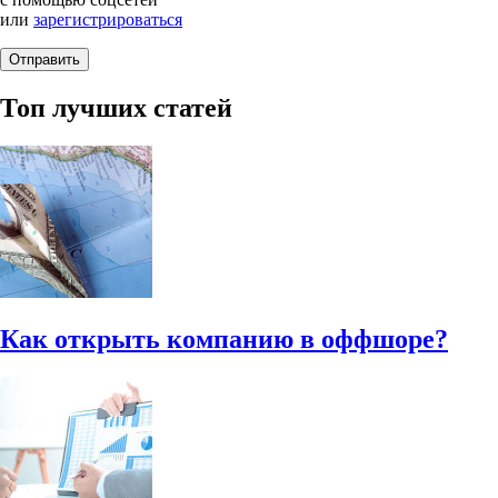
или
зарегистрироваться
Топ лучших статей
Как открыть компанию в оффшоре?