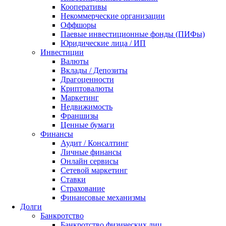
Кооперативы
Некоммерческие организации
Оффшоры
Паевые инвестиционные фонды (ПИФы)
Юридические лица / ИП
Инвестиции
Валюты
Вклады / Депозиты
Драгоценности
Криптовалюты
Маркетинг
Недвижимость
Франшизы
Ценные бумаги
Финансы
Аудит / Консалтинг
Личные финансы
Онлайн сервисы
Сетевой маркетинг
Ставки
Страхование
Финансовые механизмы
Долги
Банкротство
Банкротство физических лиц