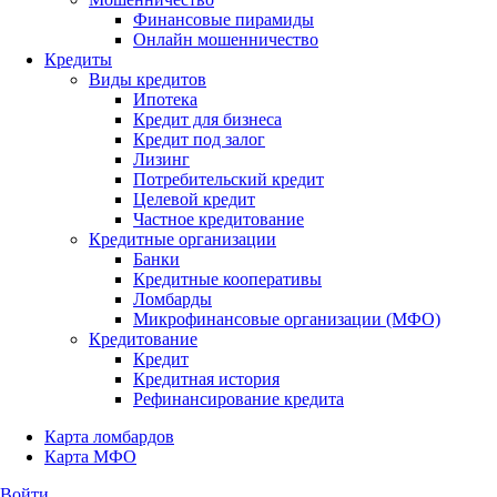
Финансовые пирамиды
Онлайн мошенничество
Кредиты
Виды кредитов
Ипотека
Кредит для бизнеса
Кредит под залог
Лизинг
Потребительский кредит
Целевой кредит
Частное кредитование
Кредитные организации
Банки
Кредитные кооперативы
Ломбарды
Микрофинансовые организации (МФО)
Кредитование
Кредит
Кредитная история
Рефинансирование кредита
Карта ломбардов
Карта МФО
Войти