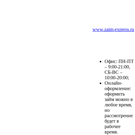
www.zaim-express.ru
Офис: ПН-ПТ
– 9:00-21:00,
СБ-ВС –
10:00-20:00;
Онлайн-
оформление:
оформить
займ можно в
любое время,
но
рассмотрение
будет в
рабочее
время.