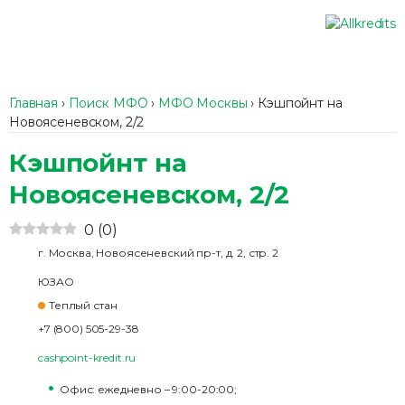
Главная
›
Поиск МФО
›
МФО Москвы
›
Кэшпойнт на
Новоясеневском, 2/2
Кэшпойнт на
Новоясеневском, 2/2
0
(
0
)
г. Москва, Новоясеневский пр-т, д. 2, стр. 2
ЮЗАО
Теплый стан
+7 (800) 505-29-38
cashpoint-kredit.ru
Офис: ежедневно – 9:00-20:00;