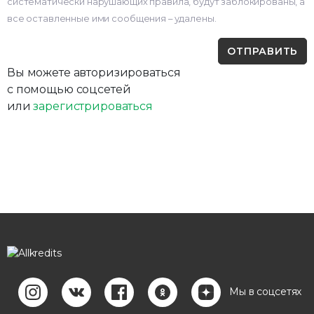
систематически нарушающих правила, будут заблокированы, а
все оставленные ими сообщения – удалены.
Вы можете авторизироваться
с помощью соцсетей
или
зарегистрироваться
Мы в соцсетях