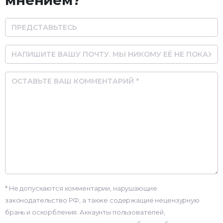
Name
Email
Comment
* Не допускаются комментарии, нарушающие
законодательство РФ, а также содержащие нецензурную
брань и оскорбления. Аккаунты пользователей,