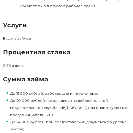
можно только в офисе в рабочее время.
Услуги
Выдача займов
Процентная ставка
0,9% в день
Сумма займа
До 15 000 рублей: работающие и пенсионеры;
До 20 000 рублей: находящиеся на действительной
государственной службе (МВД, МО, МЧС) или Индивидуальные
предприниматели (ИП);
До 24 000 рублей: при предоставлении документа об уровне
дохода;