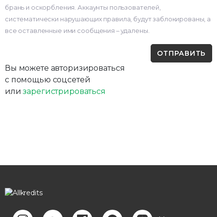
брань и оскорбления. Аккаунты пользователей,
систематически нарушающих правила, будут заблокированы, а
все оставленные ими сообщения – удалены.
Вы можете авторизироваться
с помощью соцсетей
или
зарегистрироваться