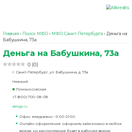
Главная
›
Поиск МФО
›
МФО Санкт-Петербурга
›
Деньга на
Бабушкина, 73а
Деньга на Бабушкина, 73а
0
(
0
)
г. Санкт-Петербург, ул. Бабушкина, д. 73а
Невский
Ломоносовская
+7 (800) 700-08-08
denga.ru
Офис: ежедневно – 9:00-21:00;
Онлайн-оформление: оформить займ можно в любое
время, но рассмотрение будет в рабочее время.