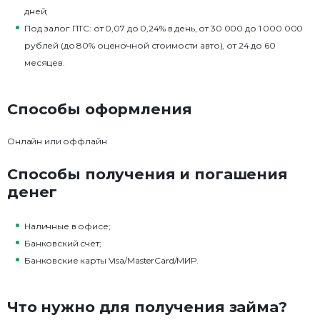
дней;
Под залог ПТС: от 0,07 до 0,24% в день, от 30 000 до 1 000 000
рублей (до 80% оценочной стоимости авто), от 24 до 60
месяцев.
Способы оформления
Онлайн или оффлайн
Способы получения и погашения
денег
Наличные в офисе;
Банковский счет;
Банковские карты Visa/MasterCard/МИР.
Что нужно для получения займа?