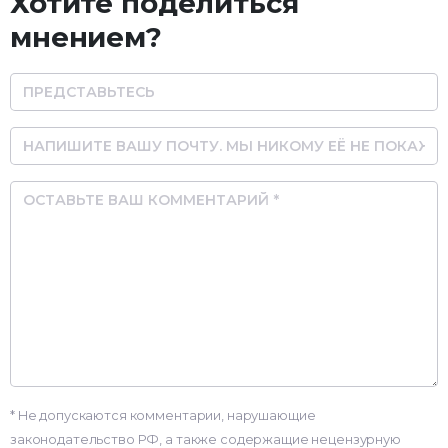
Хотите поделиться
мнением?
Name
Email
Comment
* Не допускаются комментарии, нарушающие
законодательство РФ, а также содержащие нецензурную