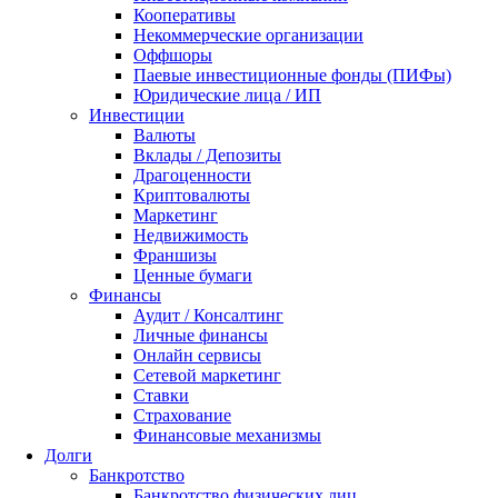
Кооперативы
Некоммерческие организации
Оффшоры
Паевые инвестиционные фонды (ПИФы)
Юридические лица / ИП
Инвестиции
Валюты
Вклады / Депозиты
Драгоценности
Криптовалюты
Маркетинг
Недвижимость
Франшизы
Ценные бумаги
Финансы
Аудит / Консалтинг
Личные финансы
Онлайн сервисы
Сетевой маркетинг
Ставки
Страхование
Финансовые механизмы
Долги
Банкротство
Банкротство физических лиц