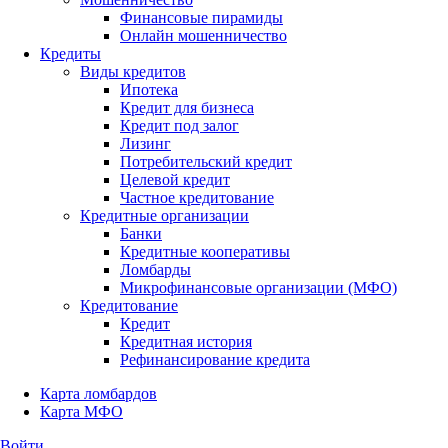
Финансовые пирамиды
Онлайн мошенничество
Кредиты
Виды кредитов
Ипотека
Кредит для бизнеса
Кредит под залог
Лизинг
Потребительский кредит
Целевой кредит
Частное кредитование
Кредитные организации
Банки
Кредитные кооперативы
Ломбарды
Микрофинансовые организации (МФО)
Кредитование
Кредит
Кредитная история
Рефинансирование кредита
Карта ломбардов
Карта МФО
Войти