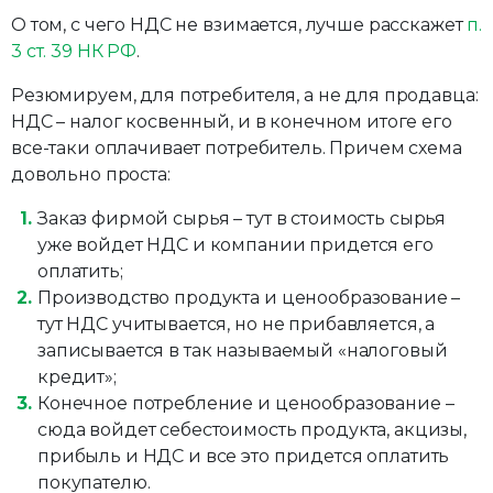
О том, с чего НДС не взимается, лучше расскажет
п.
3 ст. 39 НК РФ
.
Резюмируем, для потребителя, а не для продавца:
НДС – налог косвенный, и в конечном итоге его
все-таки оплачивает потребитель. Причем схема
довольно проста:
Заказ фирмой сырья – тут в стоимость сырья
уже войдет НДС и компании придется его
оплатить;
Производство продукта и ценообразование –
тут НДС учитывается, но не прибавляется, а
записывается в так называемый «налоговый
кредит»;
Конечное потребление и ценообразование –
сюда войдет себестоимость продукта, акцизы,
прибыль и НДС и все это придется оплатить
покупателю.