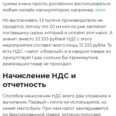
суммы очень просто, достаточно воспользоваться
любым онлайн калькулятором, например,
этим
.
Но выплачивать 33 тысячи производителю не
придется, потому что 20 из них он уже заплатил
поставщику сырья, который и оплатит этот налог. А
значит, вместо 33 333 рублей НДС с этого
мероприятия составит всего лишь 13 333 рубля. То
есть НДС – налог «сборный» и в каждом товаре он
присутствует 1 раз, сколько бы промежутков
реализации товар не проходил.
Начисление НДС и
отчетность
Способов начисления НДС всего два: сложение и
вычитание. Первый – почти не используется, но
имеет место быть. При нем налог накладывается
по фиксированной ставке, которую получают