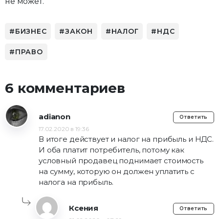
не может.
БИЗНЕС
ЗАКОН
НАЛОГ
НДС
ПРАВО
6 комментариев
adianon
Ответить
17.02.2020 в 19:36
В итоге действует и налог на прибыль и НДС.
И оба платит потребитель, потому как
условный продавец поднимает стоимость
на сумму, которую он должен уплатить с
налога на прибыль.
Ксения
Ответить