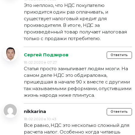
Это неплохо, что НДС покупателю
приходится один раз оплачивать, и
существует налоговый кредит для
производителя. В итоге, НДС за
произведённый товар получает налоговая
только с продажи потребителю.
Сергей Подзиров
Ответить
18.02.2020 в 07:27
Статья просто замыливает людям мозги. На
самом деле НДС это обдираловка,
пришедшая в начале 90 х вместе с другими
так называемыми реформами, опустившими
жизнь народа ниже плинтуса.
nikkarina
Ответить
18.02.2020 в 10:43
Все равно, НДС это несколько сложный для
расчета налог. Особенно когда читаешь