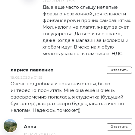
21.02.2020 в 07:29
Да, а еще часто слышу нелепые
фразы о незаконной деятельности
фрилансеров и прочих самозанятых.
Мол, налоги не платят, живут за счет
государства. Да всё и все платят,
даже когда в магазин за молоком и
хлебом идут. В чеке на любую
мелочь указано: в том числе, НДС.
лариса павленко
Ответить
18.02.2020 в 01:55
Очень подробная и понятная статья, было
интересно прочитать. Мне она ещё и очень
своевременно попалась, я студентка (будущий
бухгалтер), как раз скоро буду сдавать зачёт по
налогам. Надеюсь, поможет))
Анна
Ответить
18.02.2020 в 05:55