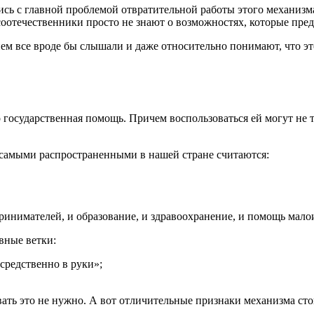
ись с главной проблемой отвратительной работы этого механизма.
соотечественники просто не знают о возможностях, которые пр
ем все вроде бы слышали и даже относительно понимают, что это
то государственная помощь. Причем воспользоваться ей могут не
самыми распространенными в нашей стране считаются:
ринимателей, и образование, и здравоохранение, и помощь мал
вные ветки:
средственно в руки»;
ать это не нужно. А вот отличительные признаки механизма стои