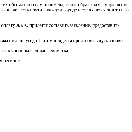
аких объемах она вам положена, стоит обратиться в управление
о аналог есть почти в каждом городе и отличаются они только
а оплату ЖКХ, придется составить заявление, предоставить
тяжении полугода. Потом придется пройти весь путь заново.
ться в уполномоченные ведомства.
м регионе.