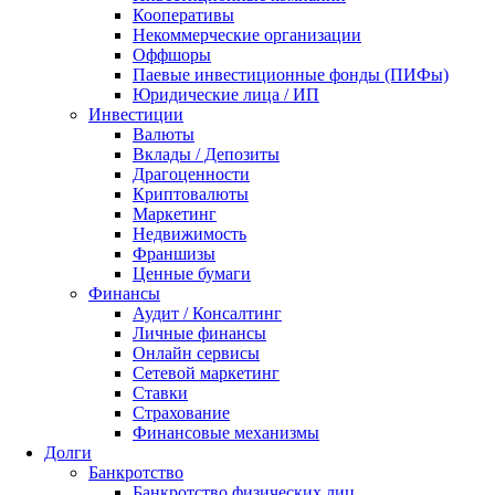
Кооперативы
Некоммерческие организации
Оффшоры
Паевые инвестиционные фонды (ПИФы)
Юридические лица / ИП
Инвестиции
Валюты
Вклады / Депозиты
Драгоценности
Криптовалюты
Маркетинг
Недвижимость
Франшизы
Ценные бумаги
Финансы
Аудит / Консалтинг
Личные финансы
Онлайн сервисы
Сетевой маркетинг
Ставки
Страхование
Финансовые механизмы
Долги
Банкротство
Банкротство физических лиц