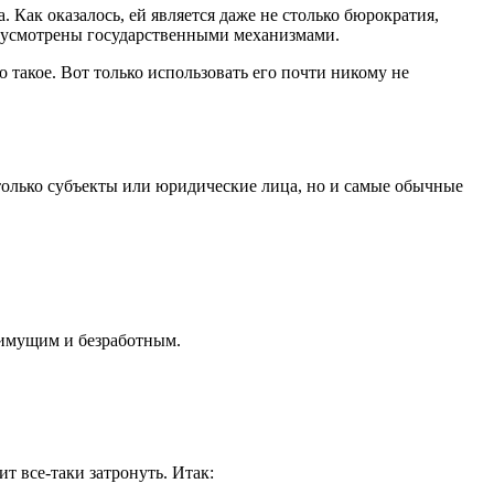
 Как оказалось, ей является даже не столько бюрократия,
едусмотрены государственными механизмами.
 такое. Вот только использовать его почти никому не
 только субъекты или юридические лица, но и самые обычные
оимущим и безработным.
т все-таки затронуть. Итак: