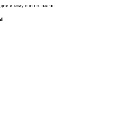
сидии и кому они положены
ы