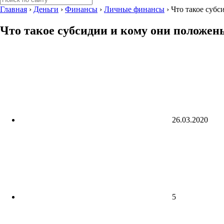
Главная
›
Деньги
›
Финансы
›
Личные финансы
›
Что такое суб
Что такое субсидии и кому они положен
26.03.2020
5