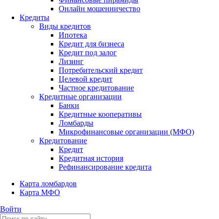
Онлайн мошенничество
Кредиты
Виды кредитов
Ипотека
Кредит для бизнеса
Кредит под залог
Лизинг
Потребительский кредит
Целевой кредит
Частное кредитование
Кредитные организации
Банки
Кредитные кооперативы
Ломбарды
Микрофинансовые организации (МФО)
Кредитование
Кредит
Кредитная история
Рефинансирование кредита
Карта ломбардов
Карта МФО
Войти