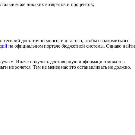
 остальном же никаких возвратов и процентов;
тегорий достаточно много, и для того, чтобы ознакомиться с
идий
на официальном портале бюджетной системы. Однако найти
 случаям. Иначе получить достоверную информацию можно в
ги не хочется. Тем не менее нас это останавливать не должно.