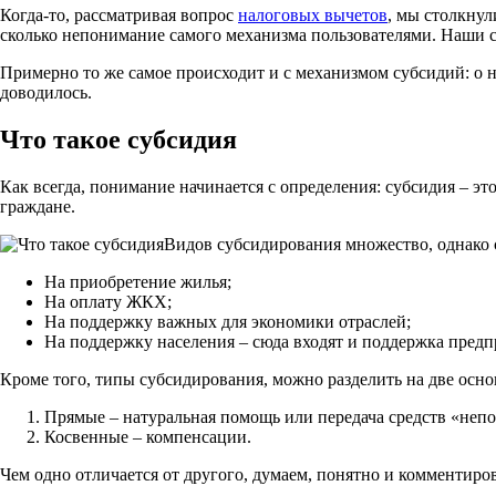
Когда-то, рассматривая вопрос
налоговых вычетов
, мы столкнул
сколько непонимание самого механизма пользователями. Наши 
Примерно то же самое происходит и с механизмом субсидий: о н
доводилось.
Что такое субсидия
Как всегда, понимание начинается с определения: субсидия – э
граждане.
Видов субсидирования множество, однако 
На приобретение жилья;
На оплату ЖКХ;
На поддержку важных для экономики отраслей;
На поддержку населения – сюда входят и поддержка предп
Кроме того, типы субсидирования, можно разделить на две осно
Прямые – натуральная помощь или передача средств «непо
Косвенные – компенсации.
Чем одно отличается от другого, думаем, понятно и комментиров