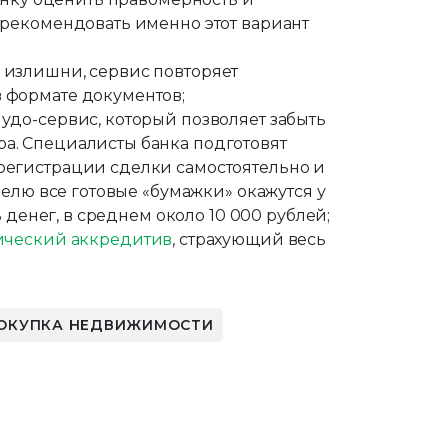
 рекомендовать именно этот вариант
 излишни, сервис повторяет
 формате документов;
удо-сервис, который позволяет забыть
а. Cпециалисты банка подготовят
регистрации сделки самостоятельно и
еделю все готовые «бумажки» окажутся у
ть денег, в среднем около 10 000 рублей;
ический аккредитив
, страхующий весь
ОКУПКА НЕДВИЖИМОСТИ