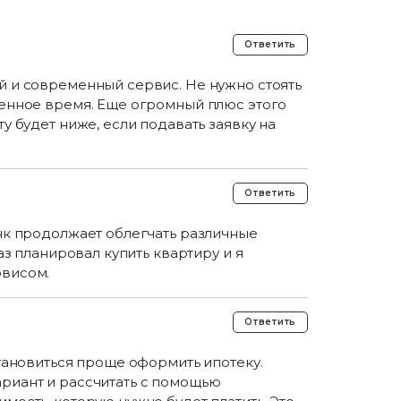
Ответить
й и современный сервис. Не нужно стоять
ценное время. Еще огромный плюс этого
у будет ниже, если подавать заявку на
Ответить
анк продолжает облегчать различные
раз планировал купить квартиру и я
рвисом.
Ответить
становиться проще оформить ипотеку.
риант и рассчитать с помощью