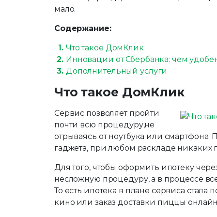
мало.
Содержание:
Что такое ДомКлик
Инновации от Сбербанка: чем удоб
Дополнительный услуги
Что такое ДомКлик
Сервис позволяет пройти
почти всю процедуру,не
отрываясь от ноутбука или смартфона. 
гаджета, при любом раскладе никаких 
Для того, чтобы оформить ипотеку чер
несложную процедуру, а в процессе вс
То есть ипотека в плане сервиса стала
кино или заказ доставки пиццы онлайн