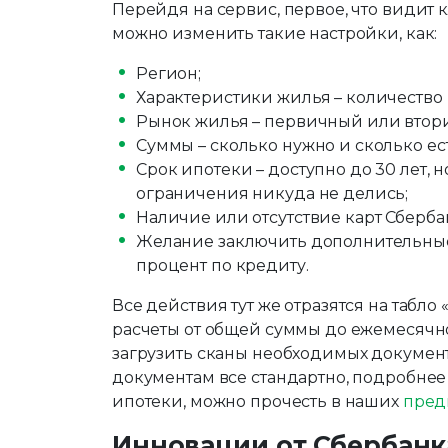
Перейдя на сервис, первое, что видит 
можно изменить такие настройки, как:
Регион;
Характеристики жилья – количество 
Рынок жилья – первичный или втор
Суммы – сколько нужно и сколько ест
Срок ипотеки – доступно до 30 лет, но
ограничения никуда не делись;
Наличие или отсутствие карт Сбербан
Желание заключить дополнительные 
процент по кредиту.
Все действия тут же отразятся на табло
расчеты от общей суммы до ежемесячно
загрузить сканы необходимых документ
документам все стандартно, подробнее
ипотеки, можно прочесть в наших
пред
Инновации от Сбербанк