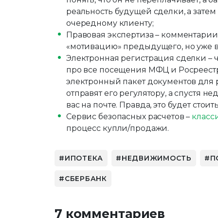
реальность будущей сделки, а затем
очередному клиенту;
Правовая экспертиза – комментарии
«мотивацию» предыдущего, но уже в
Электронная регистрация сделки – ч
про все посещения МФЦ и Росреестр
электронный пакет документов для 
отправят его регулятору, а спустя н
вас на почте. Правда, это будет стои
Сервис безопасных расчетов –
класс
процесс купли/продажи.
ИПОТЕКА
НЕДВИЖИМОСТЬ
П
СБЕРБАНК
7 комментариев