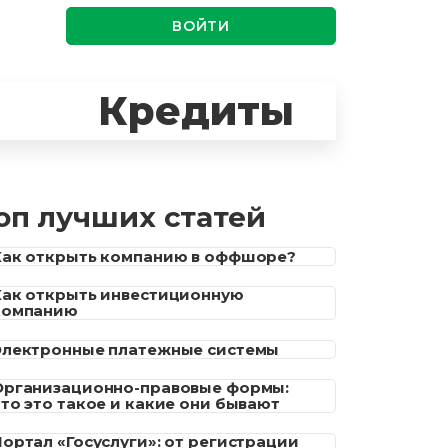
ВОЙТИ
Кредиты
оп лучших статей
Как открыть компанию в оффшоре?
Как открыть инвестиционную
компанию
Электронные платежные системы
Организационно-правовые формы:
что это такое и какие они бывают
Портал «Госуслуги»: от регистрации