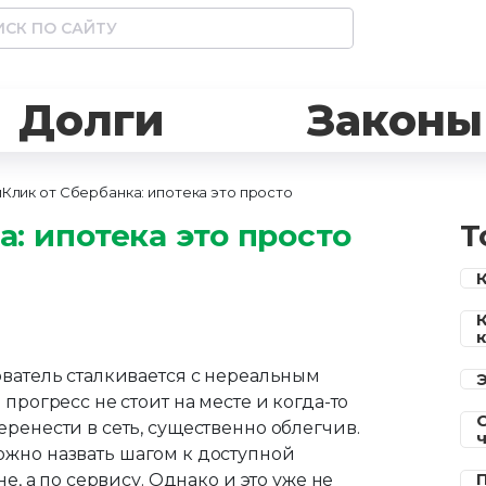
Долги
Законы
Клик от Сбербанка: ипотека это просто
: ипотека это просто
Т
ователь сталкивается с нереальным
прогресс не стоит на месте и когда-то
ренести в сеть, существенно облегчив.
ожно назвать шагом к доступной
е, а по сервису. Однако и это уже не