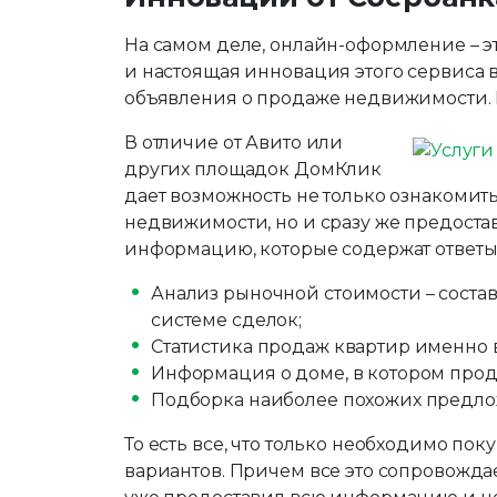
На самом деле, онлайн-оформление – 
и настоящая инновация этого сервиса в 
объявления о продаже недвижимости. И
В отличие от Авито или
других площадок ДомКлик
дает возможность не только ознакомит
недвижимости, но и сразу же предоста
информацию, которые содержат ответы н
Анализ рыночной стоимости – состав
системе сделок;
Статистика продаж квартир именно в
Информация о доме, в котором прод
Подборка наиболее похожих предл
То есть все, что только необходимо пок
вариантов. Причем все это сопровожда