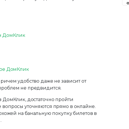
ен ДомКлик
Причем удобство даже не зависит от
проблем не предвидится.
ез ДомКлик, достаточно пройти
е вопросы уточняются прямо в онлайне.
 похожей на банальную покупку билетов в
.