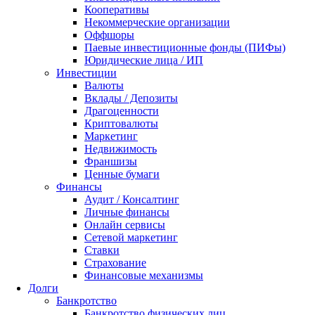
Кооперативы
Некоммерческие организации
Оффшоры
Паевые инвестиционные фонды (ПИФы)
Юридические лица / ИП
Инвестиции
Валюты
Вклады / Депозиты
Драгоценности
Криптовалюты
Маркетинг
Недвижимость
Франшизы
Ценные бумаги
Финансы
Аудит / Консалтинг
Личные финансы
Онлайн сервисы
Сетевой маркетинг
Ставки
Страхование
Финансовые механизмы
Долги
Банкротство
Банкротство физических лиц