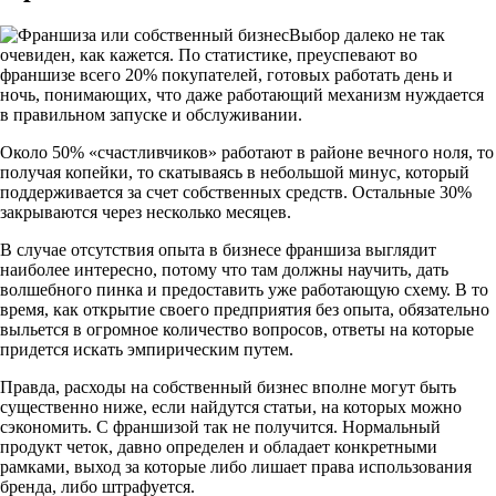
Выбор далеко не так
очевиден, как кажется. По статистике, преуспевают во
франшизе всего 20% покупателей, готовых работать день и
ночь, понимающих, что даже работающий механизм нуждается
в правильном запуске и обслуживании.
Около 50% «счастливчиков» работают в районе вечного ноля, то
получая копейки, то скатываясь в небольшой минус, который
поддерживается за счет собственных средств. Остальные 30%
закрываются через несколько месяцев.
В случае отсутствия опыта в бизнесе франшиза выглядит
наиболее интересно, потому что там должны научить, дать
волшебного пинка и предоставить уже работающую схему. В то
время, как открытие своего предприятия без опыта, обязательно
выльется в огромное количество вопросов, ответы на которые
придется искать эмпирическим путем.
Правда, расходы на собственный бизнес вполне могут быть
существенно ниже, если найдутся статьи, на которых можно
сэкономить. С франшизой так не получится. Нормальный
продукт четок, давно определен и обладает конкретными
рамками, выход за которые либо лишает права использования
бренда, либо штрафуется.