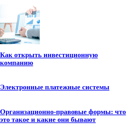
Как открыть инвестиционную
компанию
Электронные платежные системы
Организационно-правовые формы: что
это такое и какие они бывают