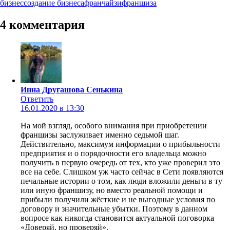
бизнес
создание бизнеса
франчайзи
франшиза
4 комментария
Инна Другашова Сенькина
Ответить
16.01.2020 в 13:30
На мой взгляд, особого внимания при приобретении
франшизы заслуживает именно седьмой шаг.
Действительно, максимум информации о прибыльности
предприятия и о порядочности его владельца можно
получить в первую очередь от тех, кто уже проверил это
все на себе. Слишком уж часто сейчас в Сети появляются
печальные истории о том, как люди вложили деньги в ту
или иную франшизу, но вместо реальной помощи и
прибыли получили жёсткие и не выгодные условия по
договору и значительные убытки. Поэтому в данном
вопросе как никогда становится актуальной поговорка
«Доверяй, но проверяй».