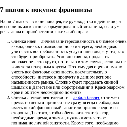
7 шагов к покупке франшизы
Наши 7 шагов – это не панацея, не руководство к действию, а
всего лишь адекватно сформулированный механизм, если уж
речь зашла о приобретении каких-либо прав:
Оценка идеи – личная заинтересованность в бизнесе очень
важна, однако, помимо личного интереса, необходимо
учитывать востребованность услуги или товара у тех, кто
это будет приобретать. Условно говоря, продавать
мороженое – это круто, но только в том случае, если вы не
живете за полярным кругом. Поэтому для оценки нужно
учесть все факторы: сезонность, покупательскую
способность, интерес к продукту в данном регионе,
насыщенность рынка. Сложно будет продавать свиной
шашлык в Дагестане или сюрстремминг в Краснодарском
крае и об этом необходимо помнить;
Оценка личной деятельности –
любой бизнес
отнимает
время, но деньги приносит не сразу, всегда необходимо
иметь некий финансовый запас или приток средств со
стороны. Для того, чтобы обеспечить этот фактор,
необходимо время, а значит, нужно иметь четкое
понимание личной занятости. Кроме того, необходимо