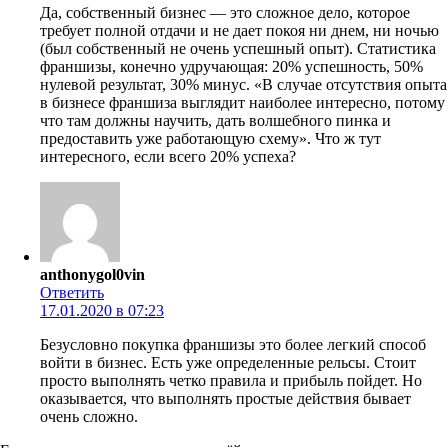
Да, собственный бизнес — это сложное дело, которое
требует полной отдачи и не дает покоя ни днем, ни ночью
(был собственный не очень успешный опыт). Статистика
франшизы, конечно удручающая: 20% успешность, 50%
нулевой результат, 30% минус. «В случае отсутствия опыта
в бизнесе франшиза выглядит наиболее интересно, потому
что там должны научить, дать волшебного пинка и
предоставить уже работающую схему». Что ж тут
интересного, если всего 20% успеха?
anthonygol0vin
Ответить
17.01.2020 в 07:23
Безусловно покупка франшизы это более легкий способ
войти в бизнес. Есть уже определенные рельсы. Стоит
просто выполнять четко правила и прибыль пойдет. Но
оказывается, что выполнять простые действия бывает
очень сложно.