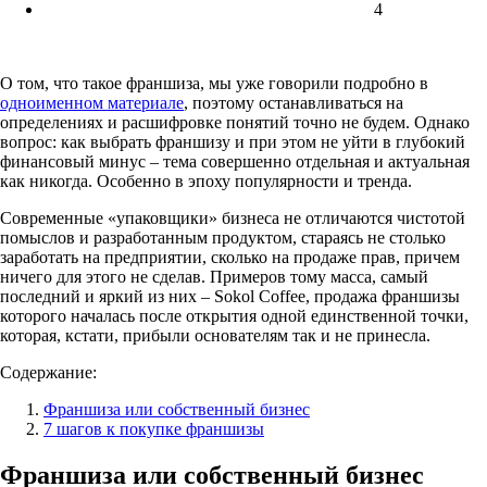
4
О том, что такое франшиза, мы уже говорили подробно в
одноименном материале
, поэтому останавливаться на
определениях и расшифровке понятий точно не будем. Однако
вопрос: как выбрать франшизу и при этом не уйти в глубокий
финансовый минус – тема совершенно отдельная и актуальная
как никогда. Особенно в эпоху популярности и тренда.
Современные «упаковщики» бизнеса не отличаются чистотой
помыслов и разработанным продуктом, стараясь не столько
заработать на предприятии, сколько на продаже прав, причем
ничего для этого не сделав. Примеров тому масса, самый
последний и яркий из них – Sokol Coffee, продажа франшизы
которого началась после открытия одной единственной точки,
которая, кстати, прибыли основателям так и не принесла.
Содержание:
Франшиза или собственный бизнес
7 шагов к покупке франшизы
Франшиза или собственный бизнес