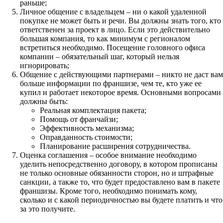
раньше;
Личное общение с владельцем – ни о какой удаленной
покупке не может быть и речи. Вы должны знать того, кто
ответственен за проект в лицо. Если это действительно
большая компания, то как минимум с регионалом
встретиться необходимо. Посещение головного офиса
компании – обязательный шаг, который нельзя
игнорировать;
Общение с действующими партнерами – никто не даст вам
больше информации по франшизе, чем те, кто уже ее
купил и работает некоторое время. Основными вопросами
должны быть:
Реальная комплектация пакета;
Помощь от франчайзи;
Эффективность механизма;
Оправданность стоимости;
Планирование расширения сотрудничества.
Оценка соглашения – особое внимание необходимо
уделить непосредственно договору, в котором прописаны
не только основные обязанности сторон, но и штрафные
санкции, а также то, что будет предоставлено вам в пакете
франшизы. Кроме того, необходимо понимать кому,
сколько и с какой периодичностью вы будете платить и что
за это получите.