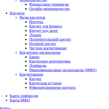
Финансовые пирамиды
Онлайн мошенничество
Кредиты
Виды кредитов
Ипотека
Кредит для бизнеса
Кредит под залог
Лизинг
Потребительский кредит
Целевой кредит
Частное кредитование
Кредитные организации
Банки
Кредитные кооперативы
Ломбарды
Микрофинансовые организации (МФО)
Кредитование
Кредит
Кредитная история
Рефинансирование кредита
Карта ломбардов
Карта МФО
Войти