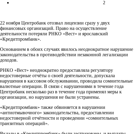
2
22 ноября Центробанк отозвал лицензии сразу у двух
финансовых организаций. Право на осуществление
деятельности потеряли РНКО «Вест» и ярославский
«Кредитпромбанк».
Основанием в обоих случаях явилось неоднократное нарушение
законодательства в противодействии незаконной легализации
доходов.
РНКО «Вест» неоднократно предоставляла регулятору
недостоверные отчёты о своей деятельности, допускала
нарушения в кассовом обслуживании, проводила сомнительные
валютные операции. В связи с нарушениями в течение года
Центробанк несколько раз в течение года применял меры к
организации, но нарушения не были устранены.
«Кредитпромбанк» также обвиняется в нарушении
«антиотмывочного» законодательства, предоставлении
недостоверной отчётности и проведении «сомнительных
транзитных операций».
Вклады в «Кредитпромбанк» были застрахованы, и выплаты