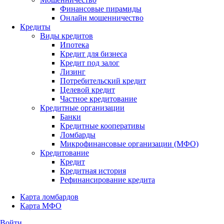
Финансовые пирамиды
Онлайн мошенничество
Кредиты
Виды кредитов
Ипотека
Кредит для бизнеса
Кредит под залог
Лизинг
Потребительский кредит
Целевой кредит
Частное кредитование
Кредитные организации
Банки
Кредитные кооперативы
Ломбарды
Микрофинансовые организации (МФО)
Кредитование
Кредит
Кредитная история
Рефинансирование кредита
Карта ломбардов
Карта МФО
Войти