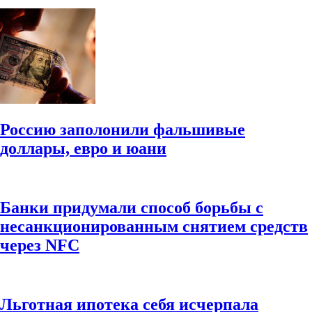
Россию заполонили фальшивые
доллары, евро и юани
Банки придумали способ борьбы с
несанкционированным снятием средств
через NFC
Льготная ипотека себя исчерпала