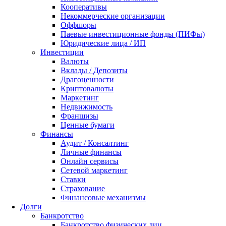
Кооперативы
Некоммерческие организации
Оффшоры
Паевые инвестиционные фонды (ПИФы)
Юридические лица / ИП
Инвестиции
Валюты
Вклады / Депозиты
Драгоценности
Криптовалюты
Маркетинг
Недвижимость
Франшизы
Ценные бумаги
Финансы
Аудит / Консалтинг
Личные финансы
Онлайн сервисы
Сетевой маркетинг
Ставки
Страхование
Финансовые механизмы
Долги
Банкротство
Банкротство физических лиц