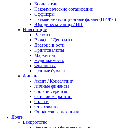
Кооперативы
Некоммерческие организации
Оффшоры
Паевые инвестиционные фонды (ПИФы)
Юридические лица / ИП
Инвестиции
Валюты
Вклады / Депозиты
Драгоценности
Криптовалюты
Маркетинг
Недвижимость
Франшизы
Ценные бумаги
Финансы
Аудит / Консалтинг
Личные финансы
Онлайн сервисы
Сетевой маркетинг
Ставки
Страхование
Финансовые механизмы
Долги
Банкротство
Банкротство физических лиц