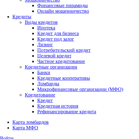
Финансовые пирамиды
Онлайн мошенничество
Кредиты
Виды кредитов
Ипотека
Кредит для бизнеса
Кредит под залог
Лизинг
Потребительский кредит
Целевой кредит
Частное кредитование
Кредитные организации
Банки
Кредитные кооперативы
Ломбарды
Микрофинансовые организации (МФО)
Кредитование
Кредит
Кредитная история
Рефинансирование кредита
Карта ломбардов
Карта МФО
Войти