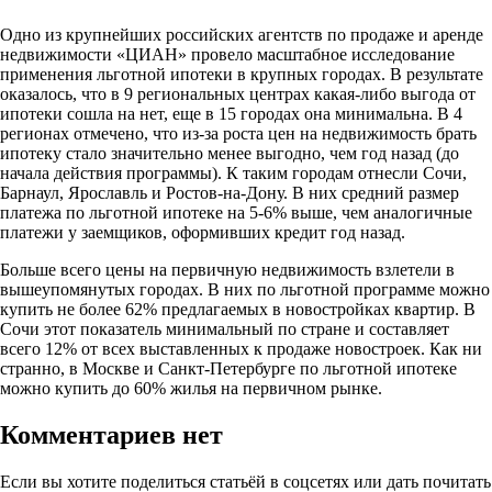
Одно из крупнейших российских агентств по продаже и аренде
недвижимости «ЦИАН» провело масштабное исследование
применения льготной ипотеки в крупных городах. В результате
оказалось, что в 9 региональных центрах какая-либо выгода от
ипотеки сошла на нет, еще в 15 городах она минимальна. В 4
регионах отмечено, что из-за роста цен на недвижимость брать
ипотеку стало значительно менее выгодно, чем год назад (до
начала действия программы). К таким городам отнесли Сочи,
Барнаул, Ярославль и Ростов-на-Дону. В них средний размер
платежа по льготной ипотеке на 5-6% выше, чем аналогичные
платежи у заемщиков, оформивших кредит год назад.
Больше всего цены на первичную недвижимость взлетели в
вышеупомянутых городах. В них по льготной программе можно
купить не более 62% предлагаемых в новостройках квартир. В
Сочи этот показатель минимальный по стране и составляет
всего 12% от всех выставленных к продаже новостроек. Как ни
странно, в Москве и Санкт-Петербурге по льготной ипотеке
можно купить до 60% жилья на первичном рынке.
Комментариев нет
Если вы хотите поделиться статьёй в соцсетях или дать почитать