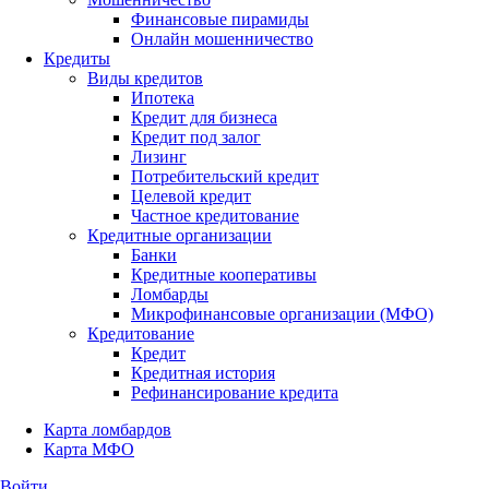
Финансовые пирамиды
Онлайн мошенничество
Кредиты
Виды кредитов
Ипотека
Кредит для бизнеса
Кредит под залог
Лизинг
Потребительский кредит
Целевой кредит
Частное кредитование
Кредитные организации
Банки
Кредитные кооперативы
Ломбарды
Микрофинансовые организации (МФО)
Кредитование
Кредит
Кредитная история
Рефинансирование кредита
Карта ломбардов
Карта МФО
Войти