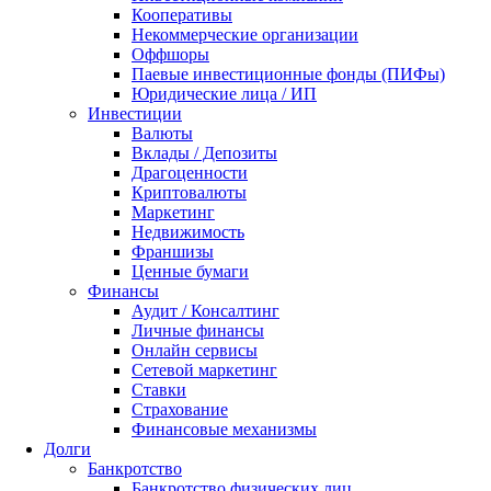
Кооперативы
Некоммерческие организации
Оффшоры
Паевые инвестиционные фонды (ПИФы)
Юридические лица / ИП
Инвестиции
Валюты
Вклады / Депозиты
Драгоценности
Криптовалюты
Маркетинг
Недвижимость
Франшизы
Ценные бумаги
Финансы
Аудит / Консалтинг
Личные финансы
Онлайн сервисы
Сетевой маркетинг
Ставки
Страхование
Финансовые механизмы
Долги
Банкротство
Банкротство физических лиц