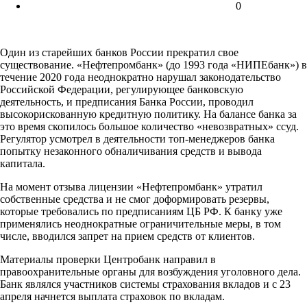
0
Один из старейших банков России прекратил свое
существование. «Нефтепромбанк» (до 1993 года «НИПЕбанк») в
течение 2020 года неоднократно нарушал законодательство
Российской Федерации, регулирующее банковскую
деятельность, и предписания Банка России, проводил
высокорискованную кредитную политику. На балансе банка за
это время скопилось большое количество «невозвратных» ссуд.
Регулятор усмотрел в деятельности топ-менеджеров банка
попытку незаконного обналичивания средств и вывода
капитала.
На момент отзыва лицензии «Нефтепромбанк» утратил
собственные средства и не смог доформировать резервы,
которые требовались по предписаниям ЦБ РФ. К банку уже
применялись неоднократные ограничительные меры, в том
числе, вводился запрет на прием средств от клиентов.
Материалы проверки Центробанк направил в
правоохранительные органы для возбуждения уголовного дела.
Банк являлся участников системы страхования вкладов и с 23
апреля начнется выплата страховок по вкладам.