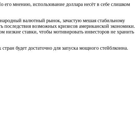
 его мнению, использование доллара несёт в себе слишком
дународный валютный рынок, зачастую мешая стабильному
ить последствия возможных кризисов американской экономики.
м низкие ставки, чтобы мотивировать инвесторов не хранить
стран будет достаточно для запуска мощного стейблкоина.