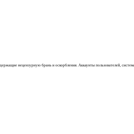
держащие нецензурную брань и оскорбления. Аккаунты пользователей, систем