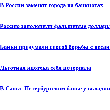
В России заменят города на банкнотах
Россию заполонили фальшивые доллары,
Банки придумали способ борьбы с неса
Льготная ипотека себя исчерпала
В Санкт-Петербургском банке у вкладчи