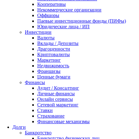
Кооперативы
Некоммерческие организации
Оффшоры
Паевые инвестиционные фонды (ПИФы)
Юридические лица / ИП
Инвестиции
Валюты
Вклады / Депозиты
Драгоценности
Криптовалюты
Маркетинг
Недвижимость
Франшизы
Ценные бумаги
Финансы
Аудит / Консалтинг
Личные финансы
Онлайн сервисы
Сетевой маркетинг
Ставки
Страхование
Финансовые механизмы
Долги
Банкротство
Банкротство физических лиц