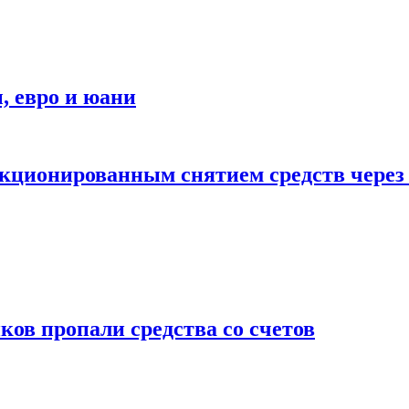
 евро и юани
нкционированным снятием средств чере
ков пропали средства со счетов