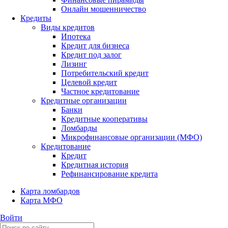
Онлайн мошенничество
Кредиты
Виды кредитов
Ипотека
Кредит для бизнеса
Кредит под залог
Лизинг
Потребительский кредит
Целевой кредит
Частное кредитование
Кредитные организации
Банки
Кредитные кооперативы
Ломбарды
Микрофинансовые организации (МФО)
Кредитование
Кредит
Кредитная история
Рефинансирование кредита
Карта ломбардов
Карта МФО
Войти