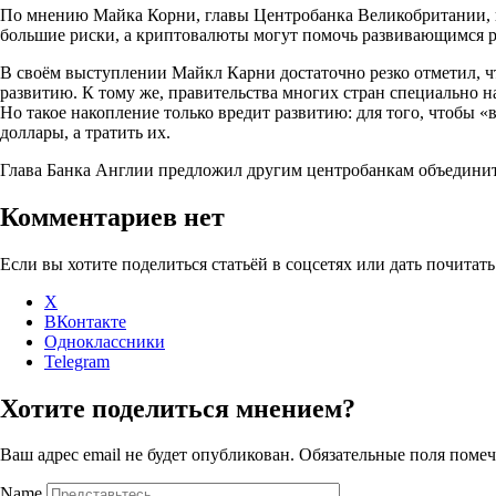
По мнению Майка Корни, главы Центробанка Великобритании, ну
большие риски, а криптовалюты могут помочь развивающимся р
В своём выступлении Майкл Карни достаточно резко отметил, 
развитию. К тому же, правительства многих стран специально 
Но такое накопление только вредит развитию: для того, чтобы
доллары, а тратить их.
Глава Банка Англии предложил другим центробанкам объединить
Комментариев нет
Если вы хотите поделиться статьёй в соцсетях или дать почитать
X
ВКонтакте
Одноклассники
Telegram
Хотите поделиться мнением?
Ваш адрес email не будет опубликован.
Обязательные поля поме
Name