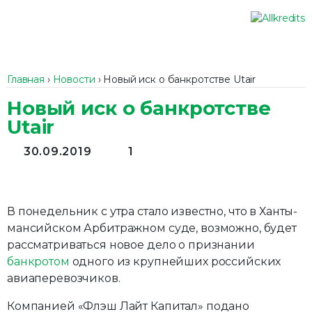
Главная
›
Новости
›
Новый иск о банкротстве Utair
Новый иск о банкротстве
Utair
30.09.2019
1
В понедельник с утра стало известно, что в Ханты-
мансийском Арбитражном суде, возможно, будет
рассматриваться новое дело о признании
банкротом
одного из крупнейших российских
авиаперевозчиков.
Компанией «Флэш Лайт Капитал» подано