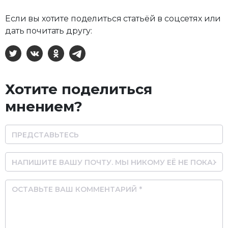
Если вы хотите поделиться статьёй в соцсетях или
дать почитать другу:
X
ВКонтакте
Одноклассники
Telegram
Хотите поделиться
мнением?
Name
Email
Comment