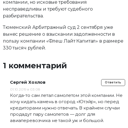
компании, но исковые требования
несправедливы и требуют судебного
разбирательства.
Тюменский Арбитражный суд 2 сентября уже
вынес решение о взыскании задолженности в
пользу компании «Флеш Лайт Капитал» в размере
330 тысяч рублей.
1 комментарий
Сергей Хохлов
Ответить
01.10.2019 в 03:08
Когда-то сам летал самолетом этой компании. Не
хочу кидать камень в огород «Ютэйр», но перед
кредиторами нужно отвечать. В крайнем случаи
продадут пару самолетов — долг для
авиаперевозчика не такой уж и большой.