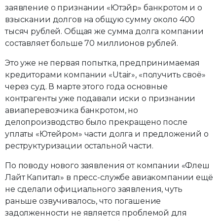
заявление о признании «Ютэйр» банкротом и о
взыскании долгов на общую сумму около 400
тысяч рублей. Общая же сумма долга компании
составляет больше 70 миллионов рублей.
Это уже не первая попытка, предпринимаемая
кредиторами компании «Utair», «получить своё»
через суд. В марте этого года основные
контрагенты уже подавали иски о признании
авиаперевозчика банкротом, но
делопроизводство было прекращено после
уплаты «Ютейром» части долга и предложений о
реструктуризации остальной части.
По поводу нового заявления от компании «Флеш
Лайт Капитал» в пресс-службе авиакомпании ещё
не сделали официального заявления, чуть
раньше озвучивалось, что погашение
задолженности не является проблемой для