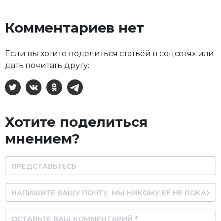
Комментариев нет
Если вы хотите поделиться статьёй в соцсетях или
дать почитать другу:
X
ВКонтакте
Одноклассники
Telegram
Хотите поделиться
мнением?
Name
Email
Comment