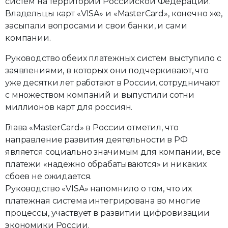
систем на территории Российской Федерации.
Владельцы карт «VISA» и «MasterCard», конечно же,
засыпали вопросами и свои банки, и сами
компании.
Руководство обеих платежных систем выступило с
заявлениями, в которых они подчеркивают, что
уже десятки лет работают в России, сотрудничают
с множеством компаний и выпустили сотни
миллионов карт для россиян.
Глава «MasterCard» в России отметил, что
направление развития деятельности в РФ
является социально значимым для компании, все
платежи «надежно обрабатываются» и никаких
сбоев не ожидается.
Руководство «VISA» напомнило о том, что их
платежная система интегрирована во многие
процессы, участвует в развитии цифровизации
экономики России.