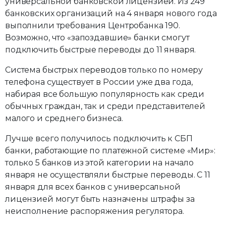
универсальной банковской лицензией. Из 249
банковских организаций на 4 января нового года
выполнили требования Центробанка 190.
Возможно, что «запоздавшие» банки смогут
подключить быстрые переводы до 11 января.
Система быстрых переводов только по номеру
телефона существует в России уже два года,
набирая все большую популярность как среди
обычных граждан, так и среди представителей
малого и среднего бизнеса.
Лучше всего получилось подключить к СБП
банки, работающие по платежной системе «Мир»:
только 5 банков из этой категории на начало
января не осуществляли быстрые переводы. С 11
января для всех банков с универсальной
лицензией могут быть назначены штрафы за
неисполнение распоряжения регулятора.