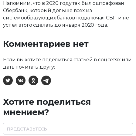
Напомним, что в 2020 году так был оштрафован
Сбербанк, который дольше всех из
системообразующих банков подключал СБП и не
успел этого сделать до января 2020 года.
Комментариев нет
Если вы хотите поделиться статьёй в соцсетях или
дать почитать другу:
X
ВКонтакте
Одноклассники
Telegram
Хотите поделиться
мнением?
Name