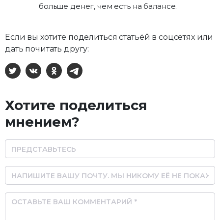
больше денег, чем есть на балансе.
Если вы хотите поделиться статьёй в соцсетях или
дать почитать другу:
X
ВКонтакте
Одноклассники
Telegram
Хотите поделиться
мнением?
Name
Email
Comment