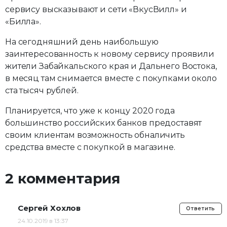
сервису высказывают и сети «ВкусВилл» и
«Билла».
На сегодняшний день наибольшую
заинтересованность к новому сервису проявили
жители Забайкальского края и Дальнего Востока,
в месяц там снимается вместе с покупками около
ста тысяч рублей.
Планируется, что уже к концу 2020 года
большинство российских банков предоставят
своим клиентам возможность обналичить
средства вместе с покупкой в магазине.
2 комментария
Сергей Хохлов
Ответить
24.10.2019 в 13:37