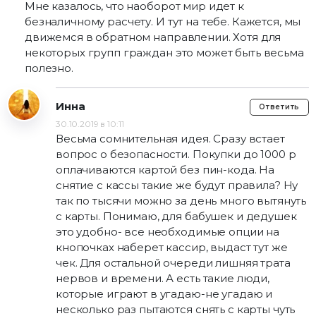
Мне казалось, что наоборот мир идет к
безналичному расчету. И тут на тебе. Кажется, мы
движемся в обратном направлении. Хотя для
некоторых групп граждан это может быть весьма
полезно.
Инна
Ответить
30.10.2019 в 10:11
Весьма сомнительная идея. Сразу встает
вопрос о безопасности. Покупки до 1000 р
оплачиваются картой без пин-кода. На
снятие с кассы такие же будут правила? Ну
так по тысячи можно за день много вытянуть
с карты. Понимаю, для бабушек и дедушек
это удобно- все необходимые опции на
кнопочках наберет кассир, выдаст тут же
чек. Для остальной очереди лишняя трата
нервов и времени. А есть такие люди,
которые играют в угадаю-не угадаю и
несколько раз пытаются снять с карты чуть