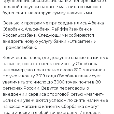
крупнейшие российские банки. Теперь вместе с
оплатой покупки на кассе магазина возможно
будет снять некоторую сумму наличными.
Осенью к программе присоединились 4 банка:
Сбербанк, Альфа-банк, Райффайзенбанк и
Россельхозбанк. Следующими собираются
внедрить новую услугу банки «Открытие» и
Промсвязьбанк.
Количество точек, где доступно снятие наличных
на кассе, пока не очень велико – у Сбербанка,
например, это пока только около 600 магазинов.
Но уже к концу 2019 года Сбербанк планирует
увеличить это число до 3000 точек почти в 80
регионах России. Ведутся переговоры о
внедрении сервиса с торговой сетью «Магнит».
Если они увенчаются успехом, то снять наличные
на кассе магазина клиенты Сбербанка смогут
практически в любой точке страны. Интерес к