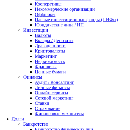
Кооперативы
Некоммерческие организации
Оффшоры
Паевые инвестиционные фонды (ПИФы)
Юридические лица / ИП
Инвестиции
Валюты
Вклады / Депозиты
Драгоценности
Криптовалюты
Маркетинг
Недвижимость
Франшизы
Ценные бумаги
Финансы
Аудит / Консалтинг
Личные финансы
Онлайн сервисы
Сетевой маркетинг
Ставки
Страхование
Финансовые механизмы
Долги
Банкротство
Банкротство физических лиц