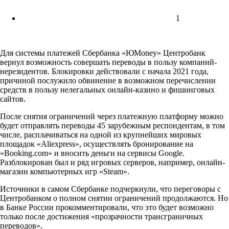
1
Для системы платежей Сбербанка «ЮMoney» Центробанк
вернул возможность совершать переводы в пользу компаний-
нерезидентов. Блокировки действовали с начала 2021 года,
причиной послужило обвинение в возможном перечислении
средств в пользу нелегальных онлайн-казино и фишинговых
сайтов.
После снятия ограничений через платежную платформу можно
будет отправлять переводы 45 зарубежным респондентам, в том
числе, расплачиваться на одной из крупнейших мировых
площадок «Aliexpress», осуществлять бронирование на
«Booking.com» и вносить деньги на сервисы Google.
Разблокирован был и ряд игровых серверов, например, онлайн-
магазин компьютерных игр «Steam».
Источники в самом Сбербанке подчеркнули, что переговоры с
Центробанком о полном снятии ограничений продолжаются. Но
в Банке России прокомментировали, что это будет возможно
только после достижения «прозрачности трансграничных
переводов».