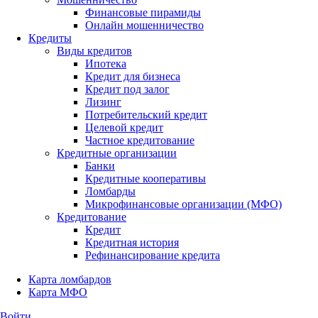
Финансовые пирамиды
Онлайн мошенничество
Кредиты
Виды кредитов
Ипотека
Кредит для бизнеса
Кредит под залог
Лизинг
Потребительский кредит
Целевой кредит
Частное кредитование
Кредитные организации
Банки
Кредитные кооперативы
Ломбарды
Микрофинансовые организации (МФО)
Кредитование
Кредит
Кредитная история
Рефинансирование кредита
Карта ломбардов
Карта МФО
Войти