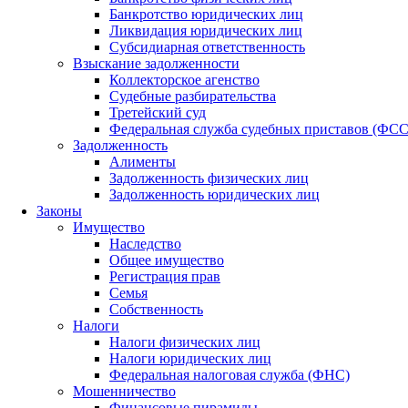
Банкротство юридических лиц
Ликвидация юридических лиц
Субсидиарная ответственность
Взыскание задолженности
Коллекторское агенство
Судебные разбирательства
Третейский суд
Федеральная служба судебных приставов (ФС
Задолженность
Алименты
Задолженность физических лиц
Задолженность юридических лиц
Законы
Имущество
Наследство
Общее имущество
Регистрация прав
Семья
Собственность
Налоги
Налоги физических лиц
Налоги юридических лиц
Федеральная налоговая служба (ФНС)
Мошенничество
Финансовые пирамиды