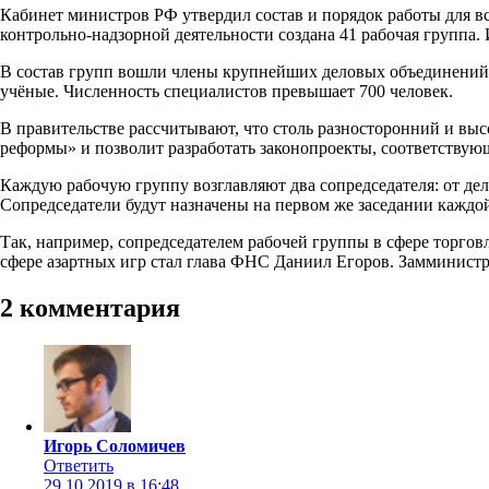
Кабинет министров РФ утвердил состав и порядок работы для в
контрольно-надзорной деятельности создана 41 рабочая группа.
В состав групп вошли члены крупнейших деловых объединений,
учёные. Численность специалистов превышает 700 человек.
В правительстве рассчитывают, что столь разносторонний и вы
реформы» и позволит разработать законопроекты, соответству
Каждую рабочую группу возглавляют два сопредседателя: от дел
Сопредседатели будут назначены на первом же заседании каждо
Так, например, сопредседателем рабочей группы в сфере торгов
сфере азартных игр стал глава ФНС Даниил Егоров. Замминистр
2 комментария
Игорь Соломичев
Ответить
29.10.2019 в 16:48