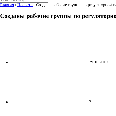
Главная
›
Новости
›
Созданы рабочие группы по регуляторной г
Созданы рабочие группы по регуляторн
29.10.2019
2