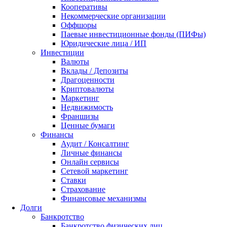
Кооперативы
Некоммерческие организации
Оффшоры
Паевые инвестиционные фонды (ПИФы)
Юридические лица / ИП
Инвестиции
Валюты
Вклады / Депозиты
Драгоценности
Криптовалюты
Маркетинг
Недвижимость
Франшизы
Ценные бумаги
Финансы
Аудит / Консалтинг
Личные финансы
Онлайн сервисы
Сетевой маркетинг
Ставки
Страхование
Финансовые механизмы
Долги
Банкротство
Банкротство физических лиц