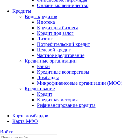
Онлайн мошенничество
Кредиты
Виды кредитов
Ипотека
Кредит для бизнеса
Кредит под залог
Лизинг
Потребительский кредит
Целевой кредит
Частное кредитование
Кредитные организации
Банки
Кредитные кооперативы
Ломбарды
Микрофинансовые организации (МФО)
Кредитование
Кредит
Кредитная история
Рефинансирование кредита
Карта ломбардов
Карта МФО
Войти