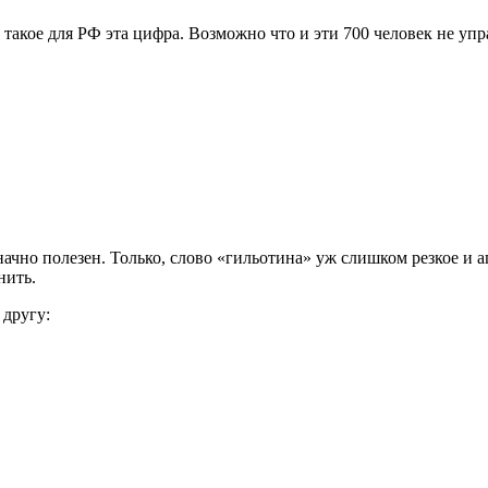
акое для РФ эта цифра. Возможно что и эти 700 человек не упр
чно полезен. Только, слово «гильотина» уж слишком резкое и ап
нить.
 другу: