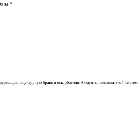
чены
*
держащие нецензурную брань и оскорбления. Аккаунты пользователей, систем