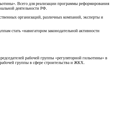
ильотины». Всего для реализации программы реформирования
циальной деятельности РФ.
ественных организаций, различных компаний, эксперты и
уппам стать «навигатором законодательной активности
опредседателей рабочей группы «регуляторной гильотины» в
 рабочей группы в сфере строительства и ЖКХ.